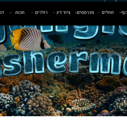
זוחלים
מכרסמים
ציוד דיג
רולרים
חכות
דמויי