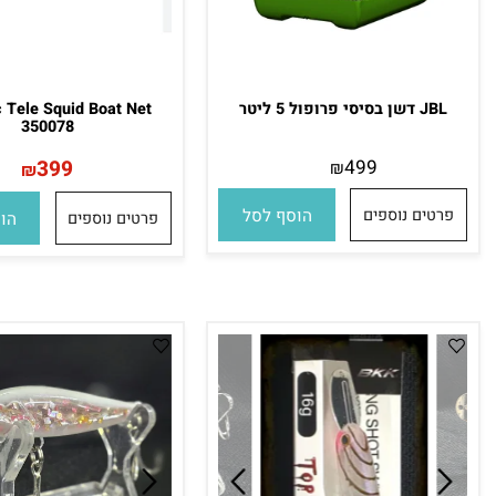
סי פרופול 5 ליטר
nnetic Tele Squid Boat Net
350078
399
499
₪
₪
ים נוספים
הוסף לסל
פרטים נוספים
הוסף לס