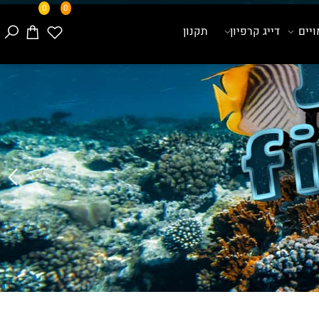
0
0
ם
דייג קרפיון
תקנון