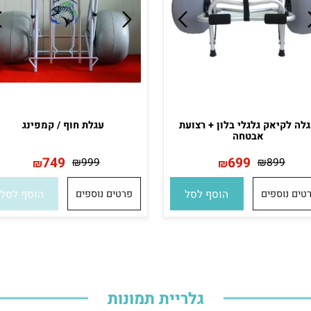
יאק גלגלי בלון + רצועת
עגלת חוף / קמפינג
אבטחה
749
699
₪
999
₪
899
₪
₪
וספים
הוסף לסל
פרטים נוספים
הוסף לסל