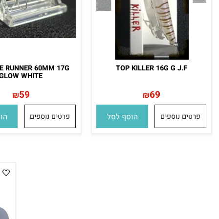
DI BLUE RUNNER 60MM 17G
TOP KILLER 16G G J.F
GLOW WHITE
59
69
₪
₪
ים נוספים
הוסף לסל
פרטים נוספים
הוסף לס