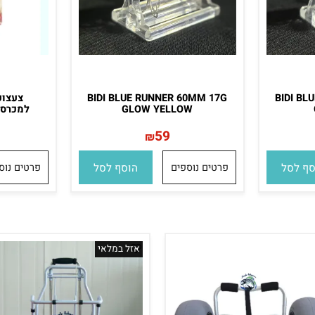
BI
BIDI BLUE RUNNER 60MM 17G
צעצוע לע
GLOW YELLOW
למכרסמים CAMON 15 ס
59
₪
ל
פרטים נוספים
הוסף לסל
פרטים נוספים
אזל במלאי