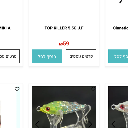
G MIKI A
TOP KILLER 5.5G J.F
Ci
59
₪
ל
פרטים נוספים
הוסף לסל
פרטים נוספים