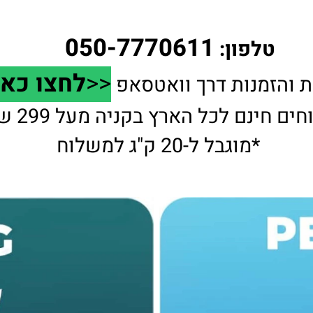
050-7770611
ן:
<<
לחצו כאן
>
זמנות דרך וואטסאפ
נם לכל הארץ בקניה מעל 299 ש"ח
2 ק"ג למשלוח