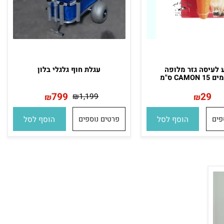
יסה גזר מלופה
עגלת חוף גלגלי בלון
"מ
799
29
₪
1,199
₪
₪
הוסף לסל
פרטים נוספים
הוסף לסל