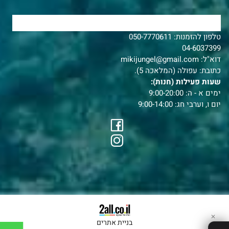
צרו איתנו קשר
טלפון להזמנות:
050-7770611
04-6037399
דוא"ל:
mikijungel@gmail.com
כתובת: עפולה (המלאכה 5).
שעות פעילות (חנות):
ימים א - ה: 9:00-20:00
יום ו, וערבי חג: 9:00-14:00
✕
בניית אתרים