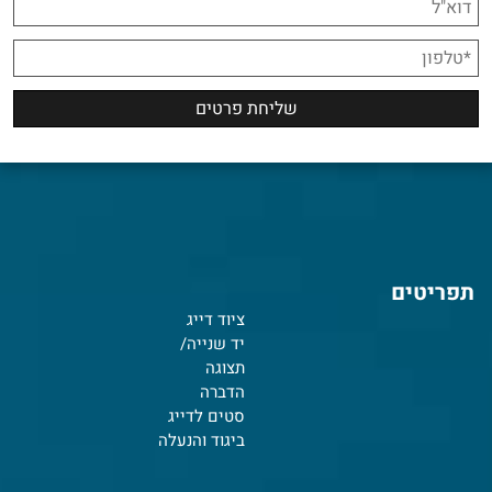
תפריטים
ציוד דייג
יד שנייה/
תצוגה
הדברה
סטים לדייג
ביגוד והנעלה