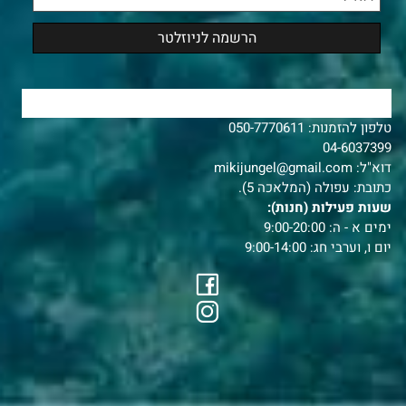
צרו איתנו קשר
טלפון להזמנות:
050-7770611
04-6037399
דוא"ל:
mikijungel@gmail.com
כתובת: עפולה (המלאכה 5).
שעות פעילות (חנות):
ימים א - ה: 9:00-20:00
יום ו, וערבי חג: 9:00-14:00