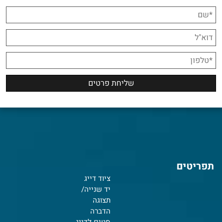
תפריטים
ציוד דייג
יד שנייה/
תצוגה
הדברה
סטים לדייג