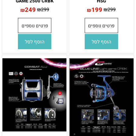
GAME 2500 CRBK
HSG
249
199
₪
299
₪
299
₪
₪
פרטים נוספים
פרטים נוספים
הוסף לסל
הוסף לסל