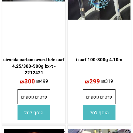
siweida carbon sword tele surf
i surf 100-300g 4.10m
4.25/300-500g bx-t -
2212421
300
299
₪
499
₪
319
₪
₪
פרטים נוספים
פרטים נוספים
הוסף לסל
הוסף לסל