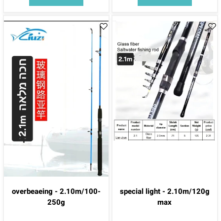
overbeaeing - 2.10m/100-
special light - 2.10m/120g
250g
max