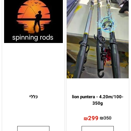
lion puntera - 4.20m/100-
כללי
350g
299
₪
350
₪