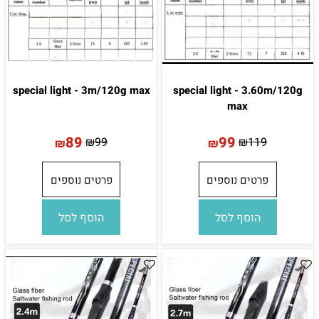
special light - 3m/120g max
special light - 3.60m/120g
max
89
99
₪
99
₪
119
₪
₪
פרטים נוספים
פרטים נוספים
הוסף לסל
הוסף לסל