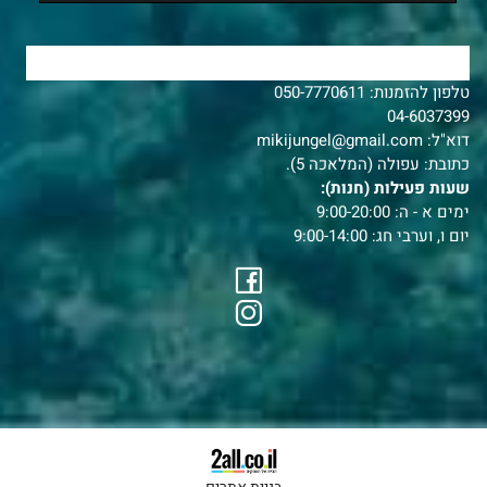
צרו איתנו קשר
טלפון להזמנות:
050-7770611
04-6037399
דוא"ל:
mikijungel@gmail.com
כתובת: עפולה (המלאכה 5).
שעות פעילות (חנות):
ימים א - ה: 9:00-20:00
יום ו, וערבי חג: 9:00-14:00