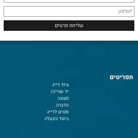
תפריטים
ציוד דייג
יד שנייה/
תצוגה
הדברה
סטים לדייג
ביגוד והנעלה