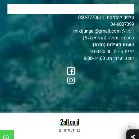
צרו איתנו קשר
טלפון להזמנות:
050-7770611
04-6037399
דוא"ל:
mikijungel@gmail.com
כתובת: עפולה (המלאכה 5).
שעות פעילות (חנות):
ימים א - ה: 9:00-20:00
יום ו, וערבי חג: 9:00-14:00
✕
בניית אתרים