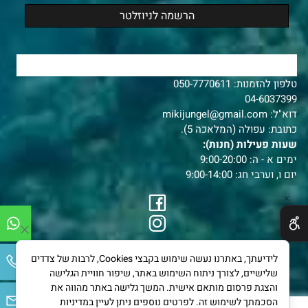
צרו איתנו קשר
טלפון להזמנות:
050-7770611
04-6037399
דוא"ל:
mikijungel@gmail.com
כתובת: עפולה (המלאכה 5).
שעות פעילות (חנות):
ימים א - ה: 9:00-20:00
יום ו, וערבי חג: 9:00-14:00
✕
לידיעתך, באתרנו נעשה שימוש בקבצי Cookies, לרבות של צדדים
שלישיים, לצורך ניתוח השימוש באתר, שיפור חוויית הגלישה
והצגת פרסום מותאם אישית. המשך גלישה באתר מהווה את
הסכמתך לשימוש זה. לפרטים נוספים ניתן לעיין במדיניות