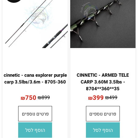
cinnetic - cana explorer purple
CINNETIC - ARMED TELE
carp 3.5lbs/3.6m - 8705-360
CARP 3.60M 3.5lbs -
8704**360**35
750
399
₪
899
₪
499
₪
₪
פרטים נוספים
פרטים נוספים
הוסף לסל
הוסף לסל