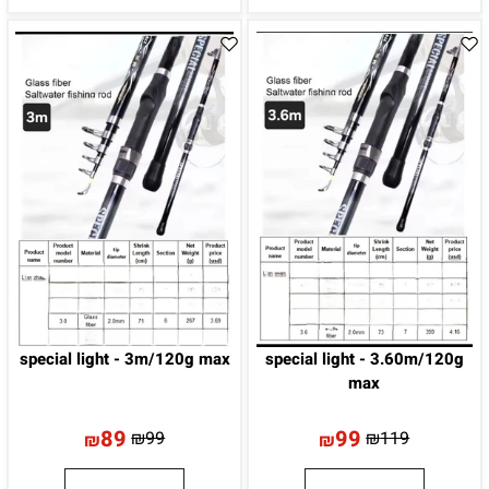
special light - 3m/120g max
special light - 3.60m/120g
max
89
99
₪
99
₪
119
₪
₪