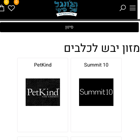
0
0
סינון
זון יבש לכלבים
PetKind
Summit 10