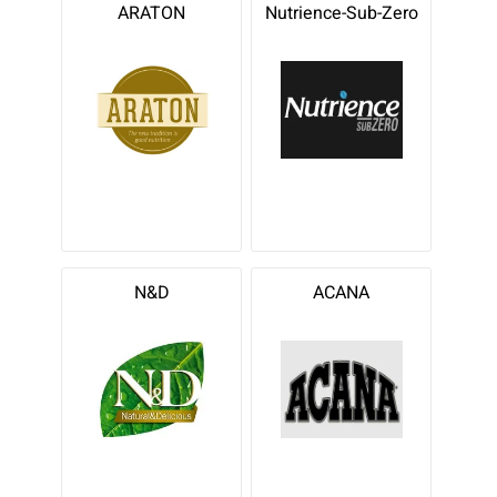
ARATON
Nutrience-Sub-Zero
N&D
ACANA