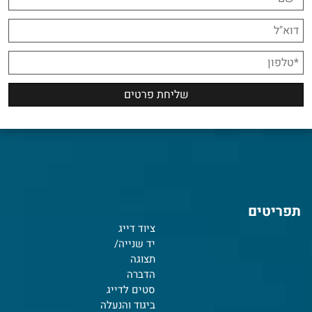
תפריטים
ציוד דייג
יד שנייה/
תצוגה
הדברה
סטים לדייג
ביגוד והנעלה