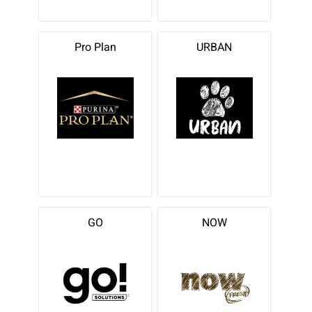
Pro Plan
URBAN
GO
NOW