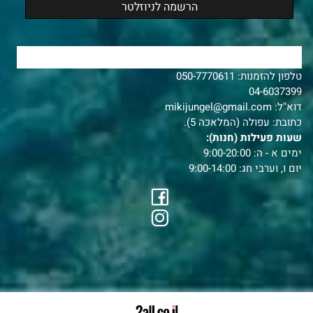
צרו איתנו קשר
טלפון להזמנות:
050-7770611
04-6037399
דוא"ל:
mikijungel@gmail.com
כתובת: עפולה (המלאכה 5).
שעות פעילות (חנות):
ימים א - ה: 9:00-20:00
יום ו, וערבי חג: 9:00-14:00