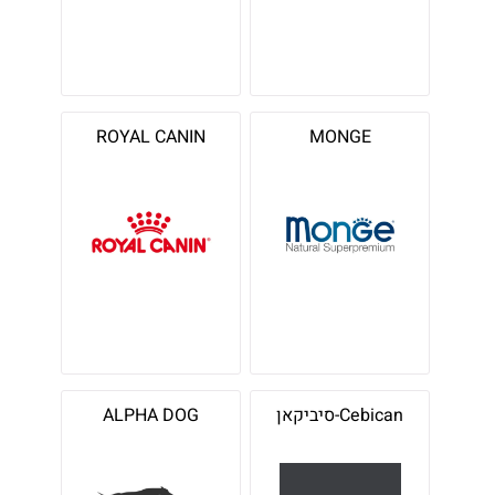
ROYAL CANIN
MONGE
Cebican-סיביקאן
ALPHA DOG