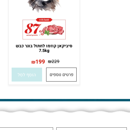
סיביקאן קוזמו לחתול בוגר כבש
7.5kg
199
₪
229
₪
פרטים נוספים
הוסף לסל