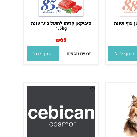
וף וטונה
סיביקאן קוזמו לחתול בוגר טונה
1.5kg
69
₪
סף לסל
פרטים נוספים
הוסף לסל