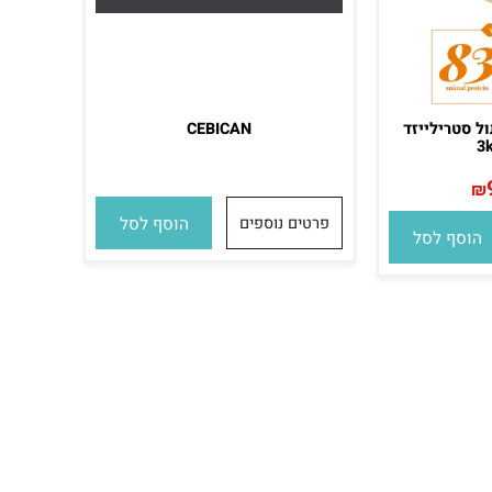
סטרילייזד
CEBICAN
פרטים נוספים
הוסף לסל
סף לסל