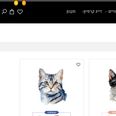
0
0
ם
דייג קרפיון
תקנון