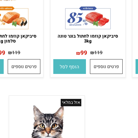
סיביקאן קוזמו לחתול בוגר טונה
סיביקאן קוזמו לחתול 
3kg
סלמון 3kg
99
99
₪
119
₪
119
₪
₪
פרטים נוספים
הוסף לסל
פרטים נוספים
הו
אזל במלאי