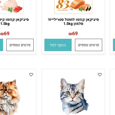
סיביקאן קוזמו לחתול סטרילייזד
סיביקאן קוזמו קיטן ע
סלמון 1.5kg
1.5kg
69
69
₪
₪
פרטים נוספים
הוסף לסל
פרטים נוספים
הו