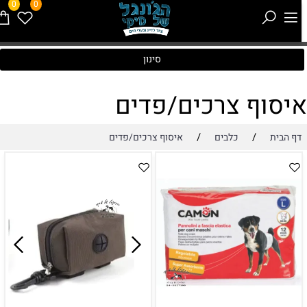
0
0
סינון
יסוף צרכים/פדים
/
/
דף הבית
כלבים
איסוף צרכים/פדים