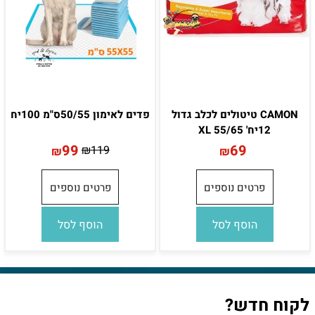
CAMON טיטולים לכלב גדול
פדים לאימון 50/55ס"מ 100יח
12יח' 55/65 XL
99
69
₪
119
₪
₪
פרטים נוספים
פרטים נוספים
הוסף לסל
הוסף לסל
לקוח חדש?