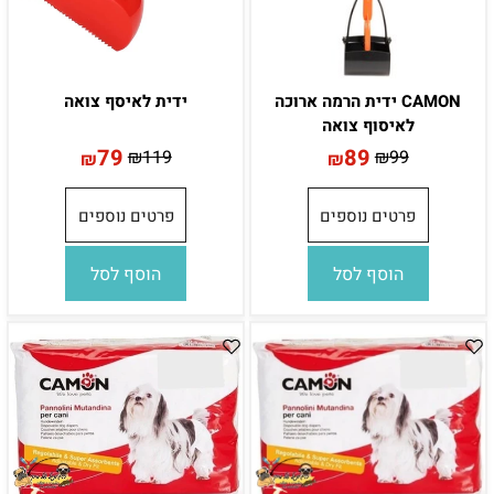
CAMON ידית הרמה ארוכה
ידית לאיסף צואה
לאיסוף צואה
79
89
₪
119
₪
99
₪
₪
פרטים נוספים
פרטים נוספים
הוסף לסל
הוסף לסל