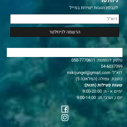
ניוזלטר
לקבלת הטבות ישירות במייל
צרו איתנו קשר
טלפון להזמנות:
050-7770611
04-6037399
דוא"ל:
mikijungel@gmail.com
כתובת: עפולה (המלאכה 5).
שעות פעילות (חנות):
ימים א - ה: 9:00-20:00
יום ו, וערבי חג: 9:00-14:00