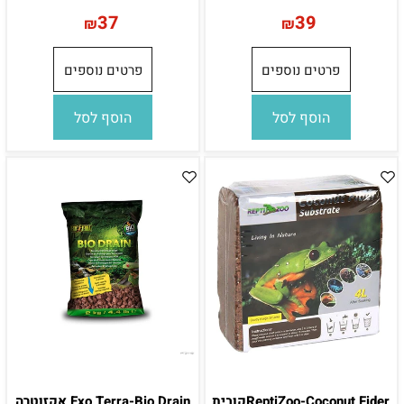
37
39
₪
₪
פרטים נוספים
פרטים נוספים
הוסף לסל
הוסף לסל
ReptiZoo-Coconut Fiderקובית
Exo Terra-Bio Drain אקזוטרה