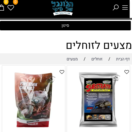
0
0
סינון
צעים לזוחלים
/
/
דף הבית
זוחלים
מצעים