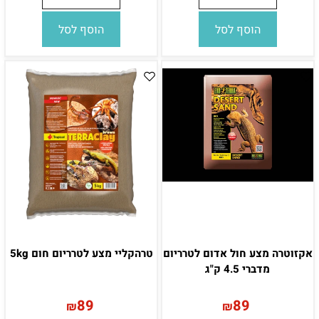
הוסף לסל
הוסף לסל
אקזוטרה מצע חול אדום לטרריום
טרהקליי מצע לטרריום חום 5kg
מדברי 4.5 ק"ג
89
89
₪
₪