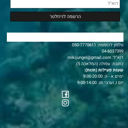
צרו איתנו קשר
טלפון להזמנות:
050-7770611
04-6037399
דוא"ל:
mikijungel@gmail.com
כתובת: עפולה (המלאכה 5).
שעות פעילות (חנות):
ימים א - ה: 9:00-20:00
יום ו, וערבי חג: 9:00-14:00