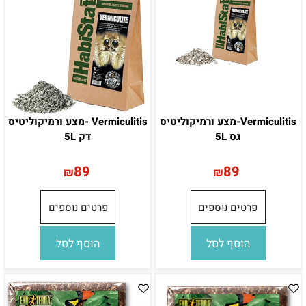
Vermiculitis-מצע ורמיקוליטיס
Vermiculitis -מצע ורמיקוליטיס
גס 5L
דק 5L
89
89
₪
₪
פרטים נוספים
פרטים נוספים
הוסף לסל
הוסף לסל