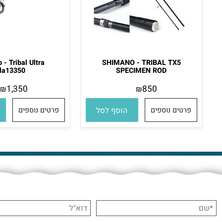
no - Tribal Ultra
SHIMANO - TRIBAL TX5
tula13350
SPECIMEN ROD
1,350
850
₪
₪
פרטים נוספים
הוסף לסל
פרטים נוספים
הו