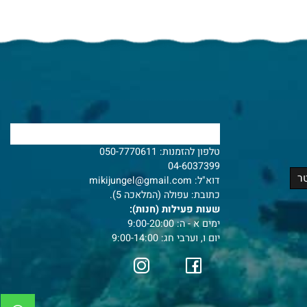
צרו איתנו קשר
טלפון להזמנות:
050-7770611
04-6037399
דוא"ל:
mikijungel@gmail.com
כתובת: עפולה (המלאכה 5).
שעות פעילות (חנות):
ימים א - ה: 9:00-20:00
יום ו, וערבי חג: 9:00-14:00