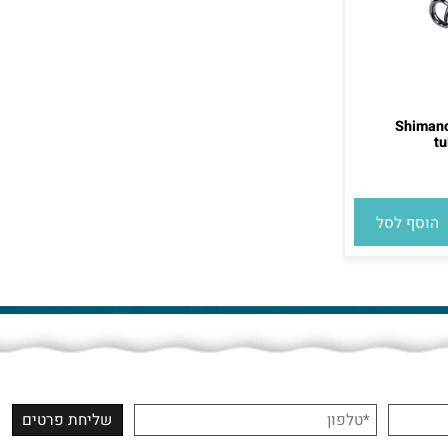
Shima
סף לסל