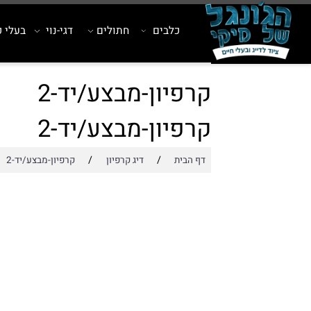
כלבים
חתולים
דגי-נוי
בעלי כנף
קרפיון-מבצע/יד-2
קרפיון-מבצע/יד-2
/
/
דף הבית
דיג קרפיון
קרפיון-מבצע/יד-2