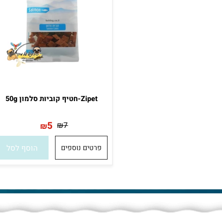
Zipet-חטיף קוביות סלמון 50g
5
₪
7
₪
פרטים נוספים
הוסף לסל