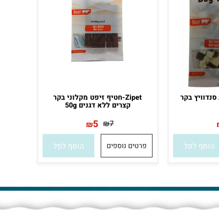
נדוויץ בקר
Zipet-חטיף זיפט מקלוני בקר
קצרים ללא דגנים 50g
5
₪
7
₪
סף לסל
פרטים נוספים
הוסף לסל