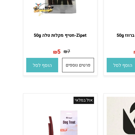
Zipet-חטיף מקלות טלה 50g
5
₪
7
₪
סף לסל
פרטים נוספים
הוסף לסל
אזל במלאי