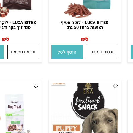
LUCA BITES - לוקה חטיף
LUCA BITES - ל
רצועות ברווז 50 גרם
סנדוויץ בקר ודג קוד 50 גר
5
5
₪
₪
פרטים נוספים
הוסף לסל
פרטים נוספים
הו