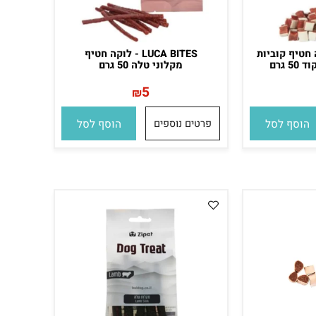
וקה חטיף קוביות
LUCA BITES - לוקה חטיף
ם
מקלוני טלה 50 גרם
5
₪
סף לסל
פרטים נוספים
הוסף לסל