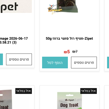
Zipet-חטיף רול סושי ברווז 50g
p Image 2026-06-17
t 13.58.21 (3).
5
₪
7
₪
פרטים נוספים
הו
פרטים נוספים
הוסף לסל
אזל במלאי
אזל במלאי