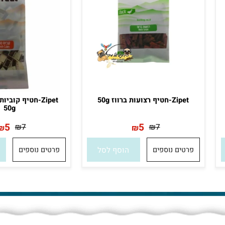
Zipet-חטיף רצועות ברווז 50g
Zipet-חטיף קוביות ס
50g
5
5
₪
7
₪
7
₪
₪
פרטים נוספים
הוסף לסל
פרטים נוספים
הו