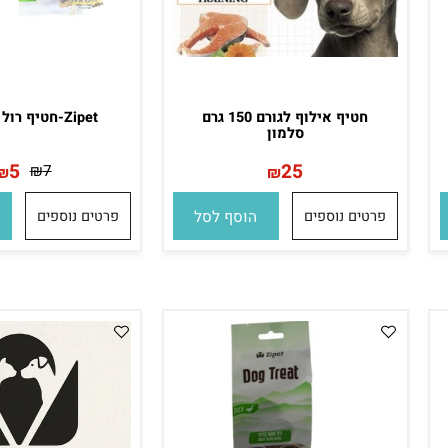
חטיף אילוף לגורם 150 גרם
Zipet-חטיף רול ברווז 50g
סלמון
5
25
₪
7
₪
₪
פרטים נוספים
הוסף לסל
פרטים נוספים
הו