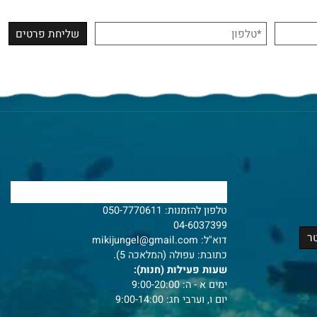
צרו איתנו קשר
טלפון להזמנות:
050-7770611
04-6037399
דוא"ל:
mikijungel@gmail.com