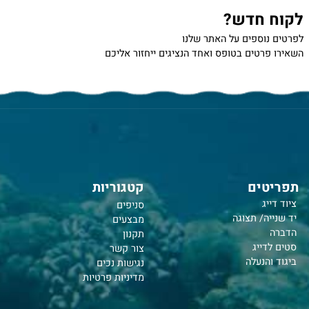
 חדש?
נוספים על האתר שלנו
רטים בטופס ואחד הנציגים ייחזור אליכם
טים
קטגוריות
יג
סניפים
יה/ תצוגה
מבצעים
תקנון