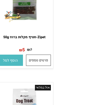
Zipet-חטיף מקלות ברווז 50g
5
₪
7
₪
פרטים נוספים
הוסף לסל
אזל במלאי