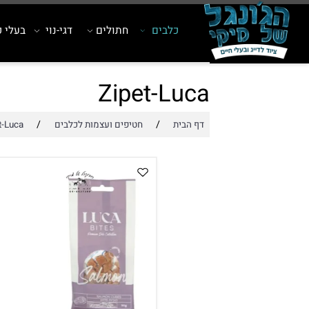
כלבים
חתולים
דגי-נוי
בעלי כנף
Zipet-Luca
/
/
דף הבית
חטיפים ועצמות לכלבים
Zipet-Luca