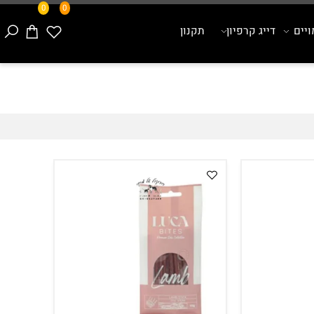
0
0
ם
דייג קרפיון
תקנון