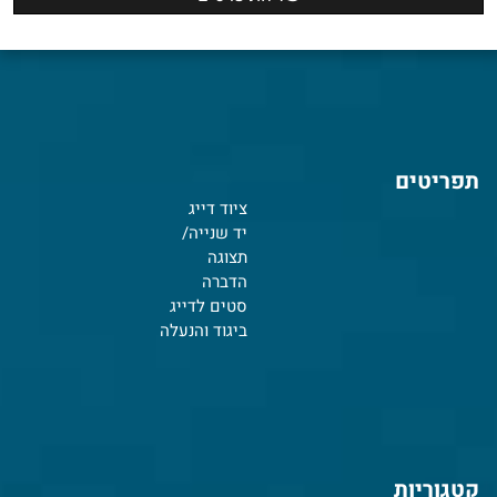
תפריטים
ציוד דייג
יד שנייה/
תצוגה
הדברה
סטים לדייג
ביגוד והנעלה
קטגוריות