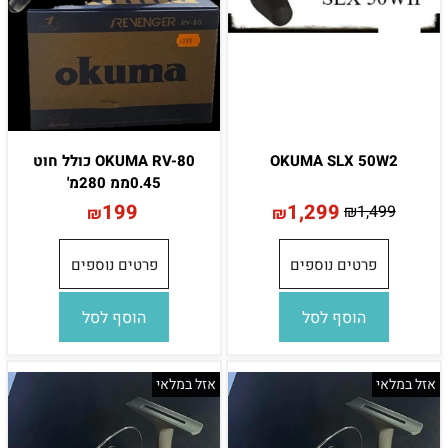
OKUMA SLX 50W2
OKUMA RV-80 כולל חוט
0.45ממ 280מ'
199
1,299
₪
1,499
₪
₪
פרטים נוספים
פרטים נוספים
הוסף לסל
הוסף לסל
אזל במלאי
אזל במלאי