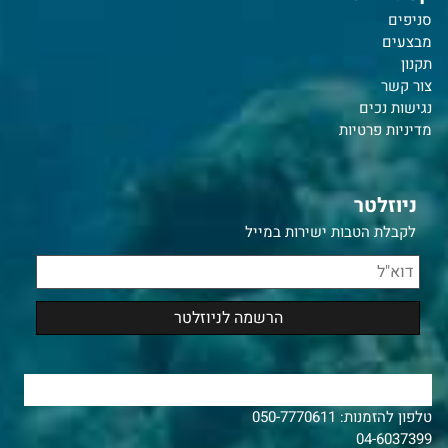
סניפים
מבצעים
תקנון
צור קשר
נ
גישות נכים
מדיניות פרטיות
ניוזלטר
לקבלת הטבות ישירות במייל
צרו איתנו קשר
טלפון להזמנות:
050-7770611
04-6037399