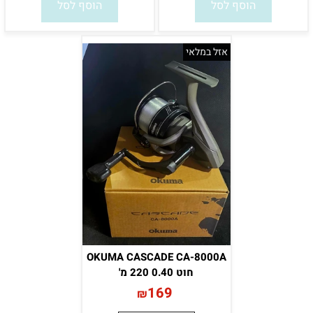
הוסף לסל
הוסף לסל
אזל במלאי
OKUMA CASCADE CA-8000A
חוט 0.40 220 מ'
169
₪