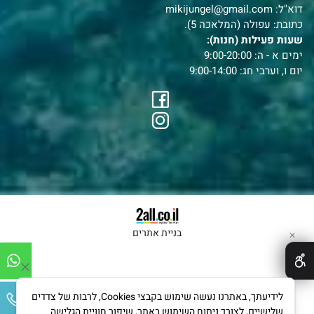
דוא"ל:
mikijungel@gmail.com
כתובת: עפולה (המלאכה 5).
שעות פעילות (חנות):
ימים א - ה: 9:00-20:00
יום ו, וערבי חג: 9:00-14:00
בניית אתרים
✕
לידיעתך, באתרנו נעשה שימוש בקבצי Cookies, לרבות של צדדים
שלישיים, לצורך ניתוח השימוש באתר, שיפור חוויית הגלישה