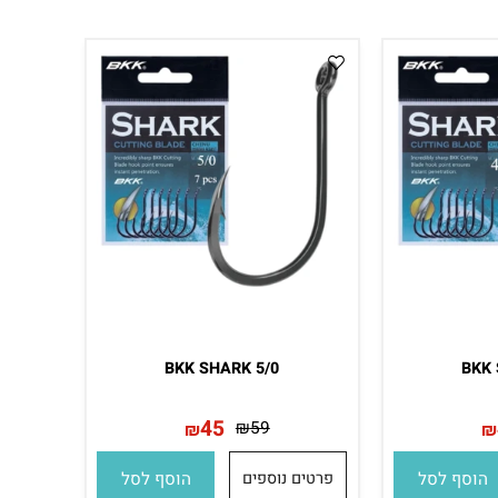
29
₪
39
₪
סף לסל
פרטים נוספים
הוסף לסל