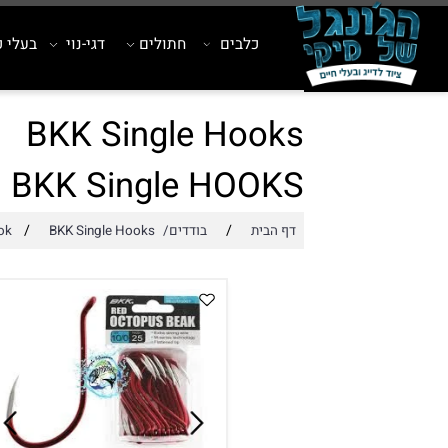
כלבים
חתולים
דגי-נוי
בעלי כנף
BKK Single Hooks
BKK Single HOOKS
/
/
דף הבית
בודדים/Single Hook
BKK Single Hooks