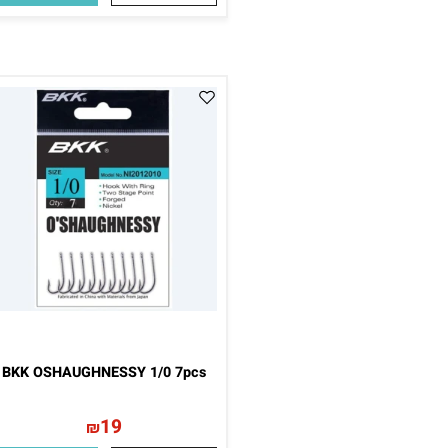
BKK-WIDE GAP SIZE 6/0
29
₪
39
₪
פרטים נוספים
הוסף לסל