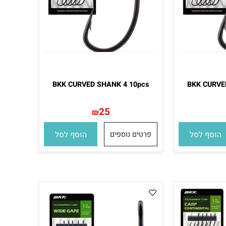
BKK CURVED SHANK 4 10pcs
BKK CUR
25
₪
סף לסל
פרטים נוספים
הוסף לסל