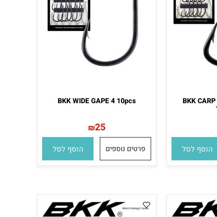
BKK WIDE GAPE 4 10pcs
BKK CA
25
₪
סף לסל
פרטים נוספים
הוסף לסל