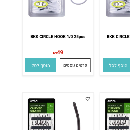
BKK CIRCLE HOOK 1/0 25pcs
BKK CIRC
49
₪
סף לסל
פרטים נוספים
הוסף לסל