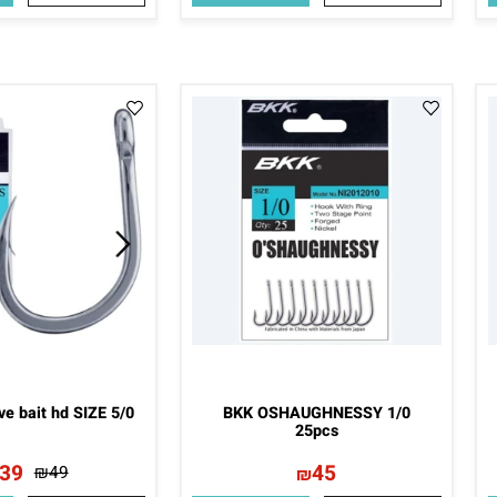
KK SHARK 4/0
BKK SHARK 3/0
45
45
₪
59
₪
59
₪
₪
פרטים נוספים
הוסף לסל
פרטים נוספים
הו