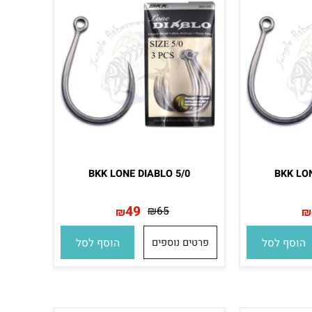
BKK LONE DIABLO 5/0
BKK 
49
₪
65
₪
סף לסל
פרטים נוספים
הוסף לסל