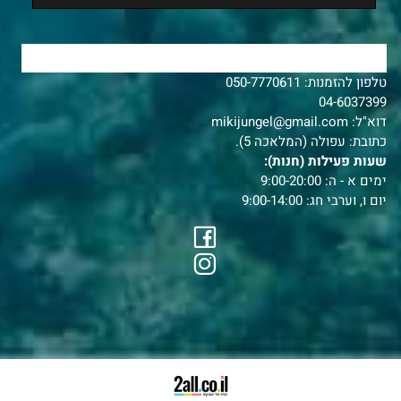
צרו איתנו קשר
טלפון להזמנות:
050-7770611
04-6037399
דוא"ל:
mikijungel@gmail.com
כתובת: עפולה (המלאכה 5).
שעות פעילות (חנות):
ימים א - ה: 9:00-20:00
יום ו, וערבי חג: 9:00-14:00