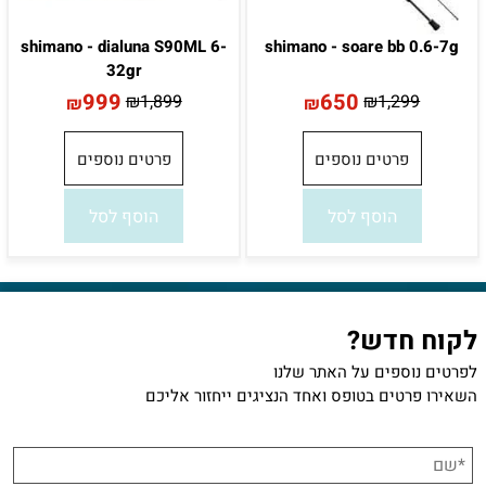
shimano - dialuna S90ML 6-
shimano - soare bb 0.6-7g
32gr
999
650
₪
1,899
₪
1,299
₪
₪
פרטים נוספים
פרטים נוספים
הוסף לסל
הוסף לסל
לקוח חדש?
לפרטים נוספים על האתר שלנו
השאירו פרטים בטופס ואחד הנציגים ייחזור אליכם