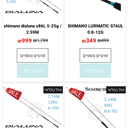
shimano dialuna s86L 5-25g /
SHIMANO LURMATIC S76UL
2.59M
0.8-12G
999
349
₪
1,799
₪
499
₪
₪
פרטים נוספים
פרטים נוספים
הוסף לסל
הוסף לסל
אזל במלאי
אזל במלאי