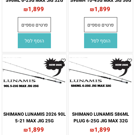
S96ML 6-25G MAX JIG 32G
S96MH 10-45G MAX JIG 56G
1,899
1,899
₪
₪
פרטים נוספים
פרטים נוספים
הוסף לסל
הוסף לסל
SHIMANO LUNAMIS 2026 90L
SHIMANO LUNAMIS S86ML
5-21 MAX JIG 25G
PLUG 6-25G JIG MAX 32G
1,899
1,899
₪
₪