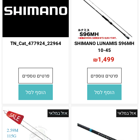
TN_Cat_477924_22964
SHIMANO LUNAMIS S96MH
10-45
1,499
₪
פרטים נוספים
פרטים נוספים
הוסף לסל
הוסף לסל
אזל במלאי
אזל במלאי