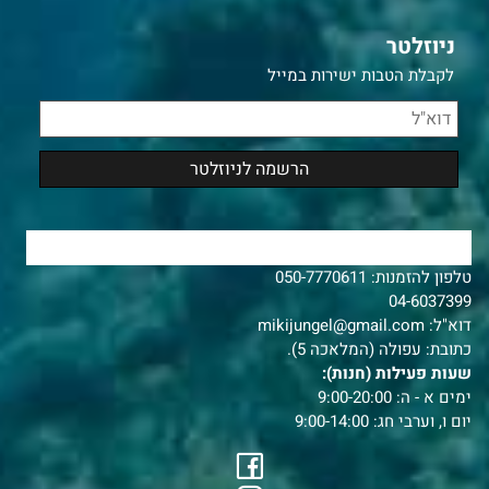
ניוזלטר
לקבלת הטבות ישירות במייל
צרו איתנו קשר
טלפון להזמנות:
050-7770611
04-6037399
דוא"ל:
mikijungel@gmail.com
כתובת: עפולה (המלאכה 5).
שעות פעילות (חנות):
ימים א - ה: 9:00-20:00
יום ו, וערבי חג: 9:00-14:00