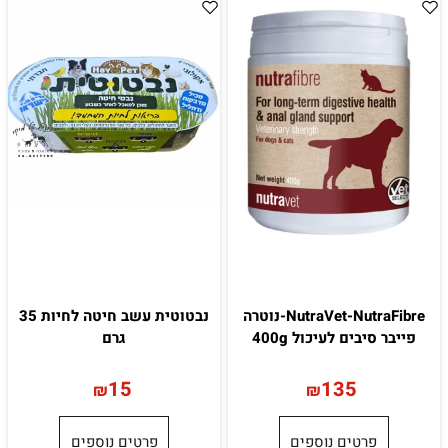
NutraVet-NutraFibre-נוטרה
נבטוטית עשב חיטה לחיות 35
פייבר סיבים לעיכול 400g
גרם
15
135
₪
₪
פרטים נוספים
פרטים נוספים