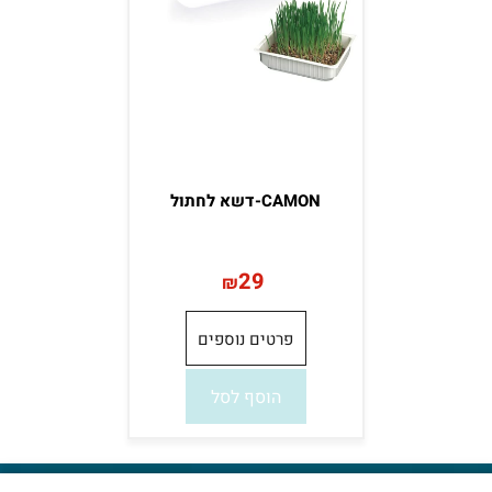
CAMON-דשא לחתול
29
₪
פרטים נוספים
הוסף לסל