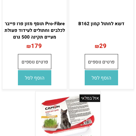
דשא לחתול קמון B162
Pro-Fibre תוסף מזון פרו פייבר
לכלבים וחתולים לעידוד פעולת
מעיים תקינה 500 גרם
179
29
₪
₪
פרטים נוספים
פרטים נוספים
הוסף לסל
הוסף לסל
אזל במלאי