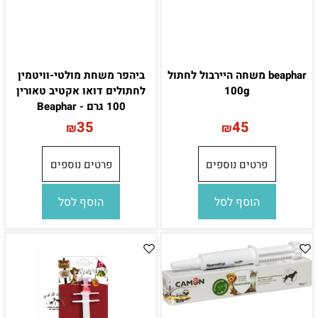
beaphar משחה היירבול לחתול
ביהפר משחת מולטי-וויטמין
100g
לחתולים דואו אקטיב טאורין
100 גרם - Beaphar
35
45
₪
₪
פרטים נוספים
פרטים נוספים
הוסף לסל
הוסף לסל