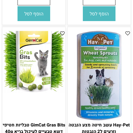
הוסף לסל
הוסף לסל
Hay-Pet עשב חיטה מצע הנבטה
GimCat Gras Bits טבליות חטיפי
וזרעים ל2 הנבטות
דשא טבעיים לעיכול בריא 40g