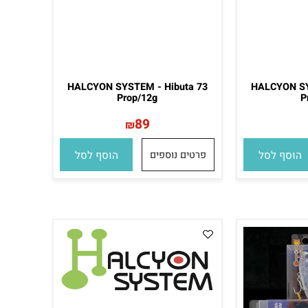
HALCYON SYSTEM - Hibuta 73
HALCYON 
Prop/12g
89
₪
סף לסל
פרטים נוספים
הוסף לסל