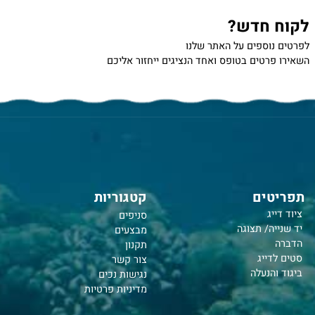
 חדש?
נוספים על האתר שלנו
רטים בטופס ואחד הנציגים ייחזור אליכם
טים
קטגוריות
יג
סניפים
יה/ תצוגה
מבצעים
תקנון