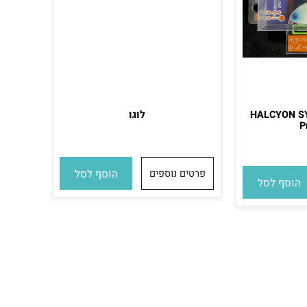
HALCYON 
לוגו
פרטים נוספים
הוסף לסל
סף לסל