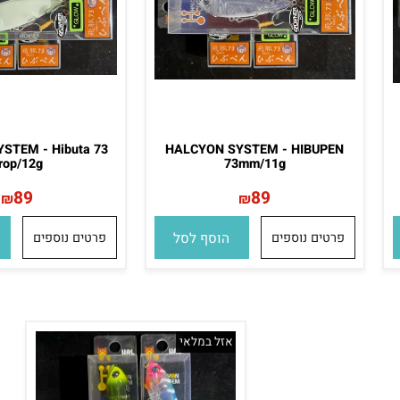
SYSTEM - Hibuta 73
HALCYON SYSTEM - HIBUPEN
Prop/12g
73mm/11g
89
89
₪
₪
פרטים נוספים
הוסף לסל
פרטים נוספים
הו
אזל במלאי