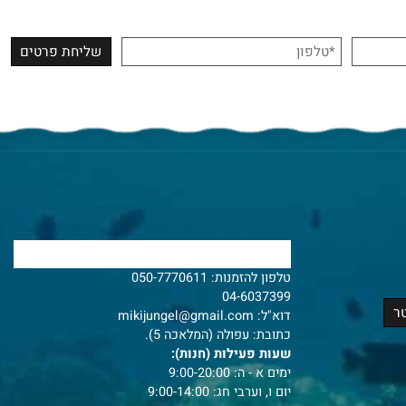
צרו איתנו קשר
טלפון להזמנות:
050-7770611
04-6037399
דוא"ל:
mikijungel@gmail.com