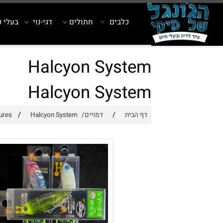
כלבים
חתולים
דגי-נוי
בעלי כנף
Halcyon System
Halcyon System
/
/
דף הבית
דמויים/Lures
Halcyon System