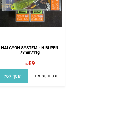
HALCYON SYSTEM - HIBUPEN
73mm/11g
89
₪
פרטים נוספים
הוסף לסל