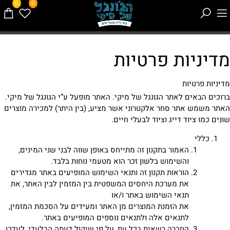
0
0
מדיניות פרטיות
מדיניות פרטיות
ברוכים הבאים לאתר הגונגל של מיקי. האתר מופעל ע”י הגונגל של מיקי.
האתר משמש אתר סחר אלקטרוני אשר מציע, (בין היתר) למכירה מוצרים
שונים כמו ציוד דייג וציוד לבעלי חיים.
כללי
האמור בתקנון זה מתייחס באופן שווה לבני שני המינים,
והשימוש בלשון זכר הוא מטעמי נוחות בלבד.
הוראות תקנון זה ותנאי השימוש המופיעים באתר מגדירים
את מערכת היחסים המשפטית בין המזמין לבין האתר, את
תנאי השימוש באתר ו/או
את הזמנת המוצרים מן האתר ומעידים על הסכמת המזמין,
לתנאים אלה ולתנאים נוספים המופיעים באתר.
החברה רשאית בכל עת, על פי שיקול דעתה הבלעדי, לעדכן