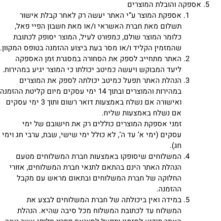
אספקה והובלת המוצרים
אספקת המוצר ע”י האתר יעשה רק לאחר קבלת אישור
תשלום מאת חברת האשראי ו/או מאת חשבון הפיי פאל,
כלומר המוצר שולם, כמפורט לעיל, המוצר יסופק לכתובת
שהמזמין הקליד ו/או מסר בעת ביצוע ההזמנה בטופס המקוון.
האתר מתחייב לספק את הסחורה במסגרת זמן האספקה
ליעד המבוקש ויעשה כמיטב יכולתו כי המוצר יגיע במהירות.
הנהלת האתר תפעל כמיטב יכולתה לספק את המוצרים
במהירות והמוצרים ובתוך 14 ימי עסקים מיום קליטת ההזמנה
ואישורה אם נשלח באמצעות דואר רשום ותוך 3 ימי עסקים
אם נשלח באמצעות שליח.
זמני אספקת המוצרים כוללים רק את חישובם של ימי
עסקים (ימי א’ עד ה’, לא כולל ימי שישי, שבת, ערבי חג וימי
חג).
המשלוחים שיסופקו באמצעות חברת המשלוחים מטעם
הנהלת האתר הינם בהתאם לתנאי חברת המשלוחים, אזורי
החלוקה של חברת המשלוחים ובתאום מראש עם מקבל
ההזמנה.
במידה ואין ביכולתה של חברת המשלוחים לבצע את
המשלוח עד לכתובת המשלוח מכל סיבה שהיא. הנהלת