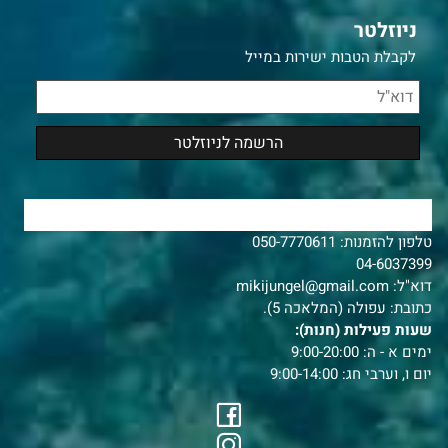
ניוזלטר
לקבלת הטבות ישירות במייל
צרו איתנו קשר
טלפון להזמנות:
050-7770611
04-6037399
דוא"ל:
mikijungel@gmail.com
כתובת: עפולה (המלאכה 5).
שעות פעילות (חנות):
ימים א - ה: 9:00-20:00
יום ו, וערבי חג: 9:00-14:00