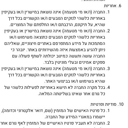
אחריות
החברה (ו/או מי מטעמה) אינה נושאת במישרין ו/או בעקיפין
באחריות כלשהי לנזקים הנובעים ו/או הקשורים בכל דרך
שהיא, על תיקונם, הרכבתם ו/או החלפתם של המוצרים.
החברה (ו/או מי מטעמה) אינה נושאת במישרין או בעקיפין
באחריות כלשהי לנזקים הנובעים כתוצאה משימוש ו/או
הסתמכות על מידע המתפרסם באתרים חיצוניים, שאליהם
ניתן להגיע באמצעות איזה מהשירותים באתר. יובהר כי
החברה עושה ותעשה כמיטב יכולתה לשתף פעולה עם
ספקים אמינים ובעלי מוניטין בלבד.
החברה (ו/או מי מטעמה) אינה נושאת במישרין ו/או בעקיפין
באחריות כלשהי לנזקים הנובעים ו/או הקשורים בכל דרך
שהיא בשימוש ו/או בביצועי האתר.
בכל מקרה החברה לא תישא באחריות לפעילות כלשהי של
כל גורם אחר שאינו בשליטתה המלאה.
סודיות ופרטיות
כל פרטיו האישים של המזמין (שם, דואר אלקטרוני וכדומה),
יישמרו במאגרי המידע של החברה.
החברה לא תעביר פרטיו האישיים של המזמין לאף גורם אחר