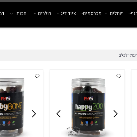
זוחלים
מכרסמים
ציוד דיג
רולרים
חכות
דמויי
כלב