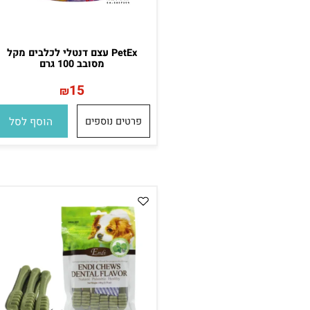
PetEx עצם דנטלי לכלבים מקל
מסובב 100 גרם
15
₪
פרטים נוספים
הוסף לסל