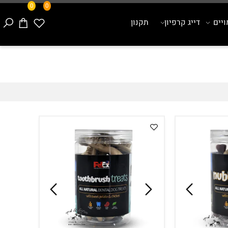
0
0
ם
דייג קרפיון
תקנון