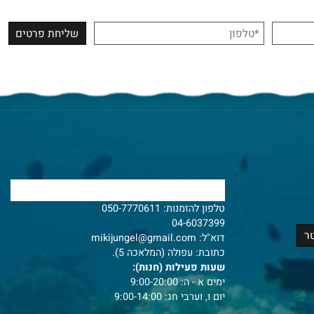
צרו איתנו קשר
טלפון להזמנות:
050-7770611
04-6037399
דוא"ל:
mikijungel@gmail.com