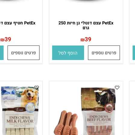
PetEx עצם דנטלי גן חיות 250
PetEx חטיף עצם דנטלי 300 גרם
גרם
39
39
₪
₪
פרטים נוספים
הוסף לסל
פרטים נוספים
הו