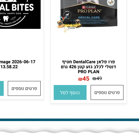
פרו פלאן DentalCare חטיף
p Image 2026-06-17
דנטלי לכלב גזע קטן 426 גרם
at 13.58.22.
PRO PLAN
45
₪
49
₪
פרטים נוספים
הו
פרטים נוספים
הוסף לסל