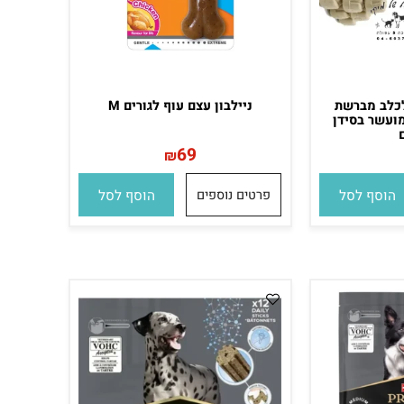
לב מברשת
ניילבון עצם עוף לגורים M
שר בסידן
69
₪
סף לסל
פרטים נוספים
הוסף לסל