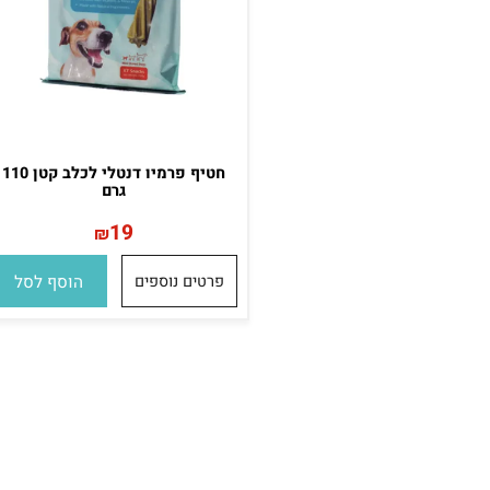
חטיף פרמיו דנטלי לכלב קטן 110
גרם
19
₪
פרטים נוספים
הוסף לסל