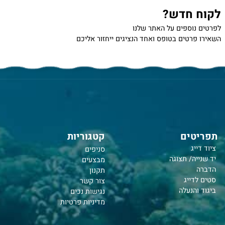
 חדש?
נוספים על האתר שלנו
רטים בטופס ואחד הנציגים ייחזור אליכם
טים
קטגוריות
יג
סניפים
יה/ תצוגה
מבצעים
תקנון