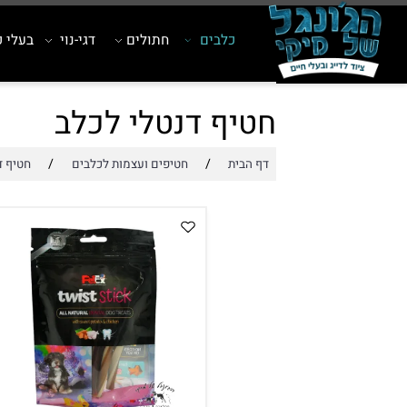
כלבים
חתולים
דגי-נוי
בעלי כנף
חטיף דנטלי לכלב
/
/
דף הבית
חטיפים ועצמות לכלבים
חטיף דנטלי ל