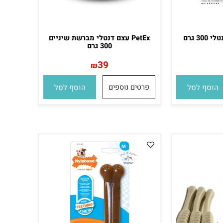
PetEx עצם דנטלי מברשת שיניים
300 גרם
39
₪
סף לסל
פרטים נוספים
הוסף לסל