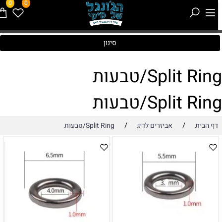
0
0
סינון
Split Rin/טבעות
Split Rin/טבעות
/
/
דף הבית
אביזרים לדיג
Split Ring/טבעות