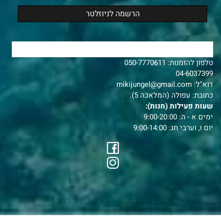
צרו איתנו קשר
טלפון להזמנות:
050-7770611
04-6037399
דוא"ל:
mikijungel@gmail.com
כתובת: עפולה (המלאכה 5).
שעות פעילות (חנות):
ימים א - ה: 9:00-20:00
יום ו, וערבי חג: 9:00-14:00