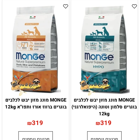
MONGE מונג מזון יבש לכלבים
MONGE מונג מזון יבש לכלבים
בוגרים סלמון וטונה (היפואלרגני)
בוגרים ברווז אורז ותפו"א 12kg
12kg
319
319
₪
₪
פרטים נוספים
פרטים נוספים