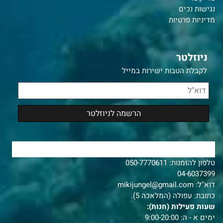
נ
גישות נכים
מדיניות פרטיות
ניוזלטר
לקבלת הטבות ישירות במייל
צרו איתנו קשר
טלפון להזמנות:
050-7770611
04-6037399
דוא"ל:
mikijungel@gmail.com
כתובת: עפולה (המלאכה 5).
שעות פעילות (חנות):
ימים א - ה: 9:00-20:00