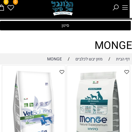
0
0
סינון
MONG
/
/
דף הבית
מזון יבש לכלבים
MONGE