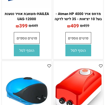
מדחס אויר Atman HP 4000 -
HAILEA-משאבת אוויר נטענת
בעל 10 יציאות - 35 ליטר לדקה
UAS-12000
399
409
₪
449
₪
459
₪
₪
פרטים נוספים
פרטים נוספים
הוסף לסל
הוסף לסל