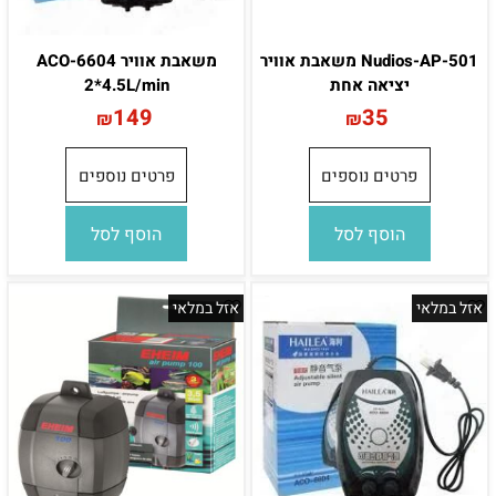
Nudios-AP-501 משאבת אוויר
משאבת אוויר ACO-6604
יציאה אחת
2*4.5L/min
149
35
₪
₪
פרטים נוספים
פרטים נוספים
הוסף לסל
הוסף לסל
אזל במלאי
אזל במלאי