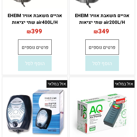
אהיים משאבת אוויר EHEIM
אהיים משאבת אוויר EHEIM
air200L/H שתי יציאות
air400L/H שתי יציאות
399
349
₪
₪
פרטים נוספים
פרטים נוספים
הוסף לסל
הוסף לסל
אזל במלאי
אזל במלאי