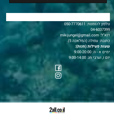
צרו איתנו קשר
טלפון להזמנות:
050-7770611
04-6037399
דוא"ל:
mikijungel@gmail.com
כתובת: עפולה (המלאכה 5).
שעות פעילות (חנות):
ימים א - ה: 9:00-20:00
יום ו, וערבי חג: 9:00-14:00