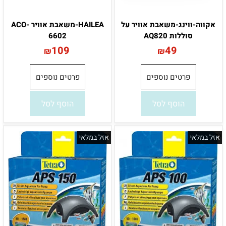
אקווה-ווינג-משאבת אוויר על
HAILEA-משאבת אוויר ACO-
סוללות AQ820
6602
109
49
₪
₪
פרטים נוספים
פרטים נוספים
הוסף לסל
הוסף לסל
אזל במלאי
אזל במלאי