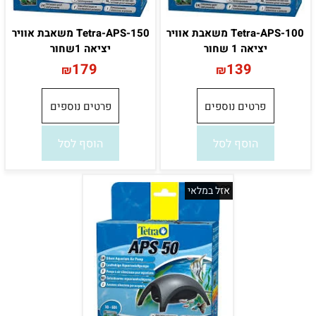
Tetra-APS-100 משאבת אוויר
Tetra-APS-150 משאבת אוויר
יציאה 1 שחור
יציאה 1שחור
179
139
₪
₪
פרטים נוספים
פרטים נוספים
הוסף לסל
הוסף לסל
אזל במלאי