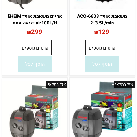
משאבת אוויר ACO-6603
אהיים משאבת אוויר EHEIM
2*3.5L/min
air100L/H יציאה אחת
299
129
₪
₪
פרטים נוספים
פרטים נוספים
הוסף לסל
הוסף לסל
אזל במלאי
אזל במלאי