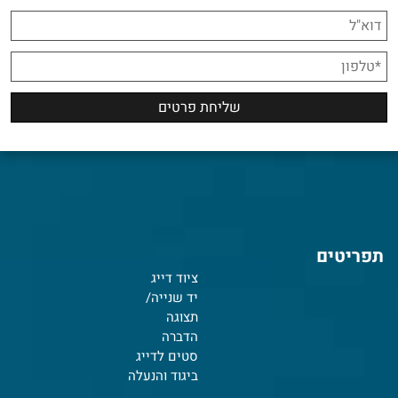
תפריטים
ציוד דייג
יד שנייה/
תצוגה
הדברה
סטים לדייג
ביגוד והנעלה