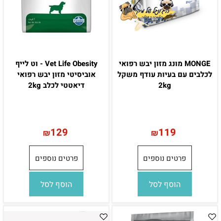
MONGE מונג מזון יבש רפואי
Vet Life Obesity - וט לייף
לכלבים עם בעיות עודף משקל
אוביסיטי מזון יבש רפואי
2kg
דיאטטי לכלב 2kg
129
119
₪
₪
פרטים נוספים
פרטים נוספים
הוסף לסל
הוסף לסל