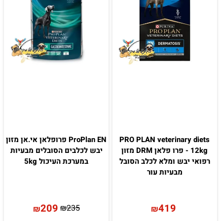
PRO PLAN veterinary diets
ProPlan EN פרופלאן אי.אן מזון
12kg - פרו פלאן DRM מזון
יבש לכלבים הסובלים מבעיות
רפואי יבש ומלא לכלב הסובל
במערכת העיכול 5kg
מבעיות עור
209
419
₪
235
₪
₪