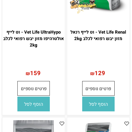
Vet Life Renal - וט לייף רנאל
Vet Life UltraHypo - וט לייף
מזון יבש רפואי לכלב 2kg
אולטרהיפו מזון יבש רפואי לכלב
2kg
159
129
₪
₪
פרטים נוספים
פרטים נוספים
הוסף לסל
הוסף לסל