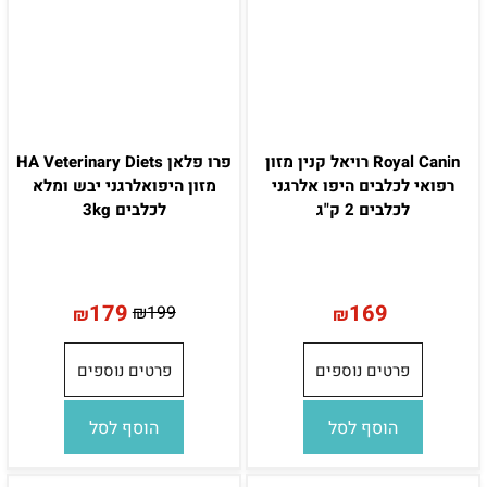
Royal Canin רויאל קנין מזון
פרו פלאן HA Veterinary Diets
רפואי לכלבים היפו אלרגני
מזון היפואלרגני יבש ומלא
לכלבים 2 ק"ג
לכלבים 3kg
179
169
₪
199
₪
₪
פרטים נוספים
פרטים נוספים
הוסף לסל
הוסף לסל