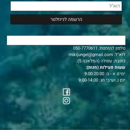
צרו איתנו קשר
טלפון להזמנות:
050-7770611
דוא"ל:
mikijungel@gmail.com
כתובת: עפולה (המלאכה 5).
שעות פעילות (חנות):
ימים א - ה: 9:00-20:00
יום ו, וערבי חג: 9:00-14:00