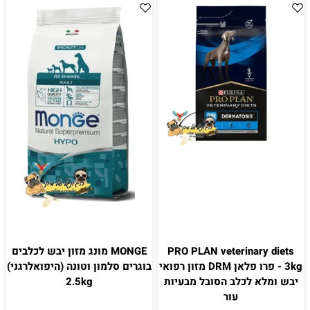
PRO PLAN veterinary diets
MONGE מונג מזון יבש לכלבים
3kg - פרו פלאן DRM מזון רפואי
בוגרים סלמון וטונה (היפואלרגני)
יבש ומלא לכלב הסובל מבעיות
2.5kg
עור