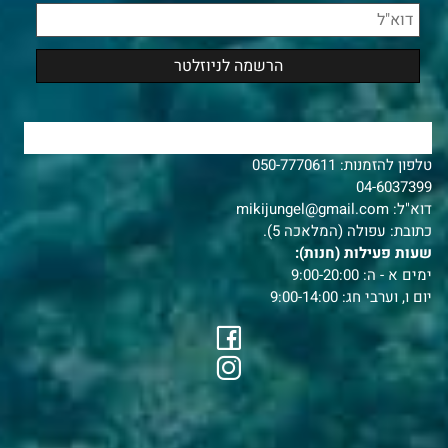
צרו איתנו קשר
טלפון להזמנות:
050-7770611
04-6037399
דוא"ל:
mikijungel@gmail.com
כתובת: עפולה (המלאכה 5).
שעות פעילות (חנות):
ימים א - ה: 9:00-20:00
יום ו, וערבי חג: 9:00-14:00