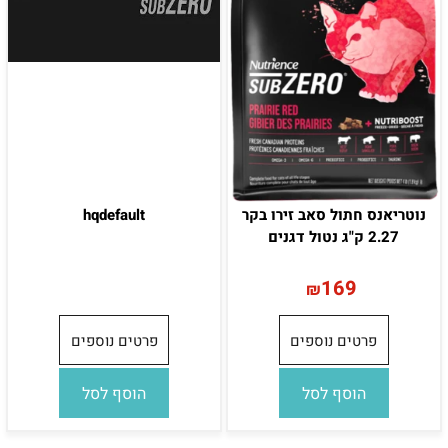
נוטריאנס חתול סאב זירו בקר
hqdefault
2.27 ק"ג נטול דגנים
169
₪
פרטים נוספים
פרטים נוספים
הוסף לסל
הוסף לסל