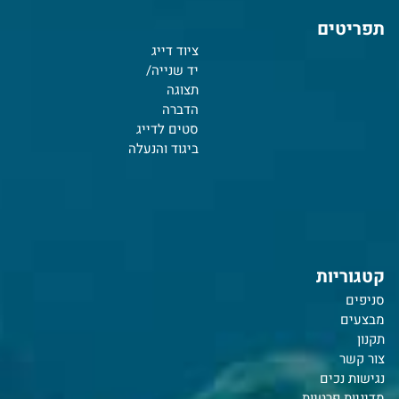
תפריטים
ציוד דייג
יד שנייה/
תצוגה
הדברה
סטים לדייג
ביגוד והנעלה
קטגוריות
סניפים
מבצעים
תקנון
צור קשר
נ
גישות נכים
מדיניות פרטיות