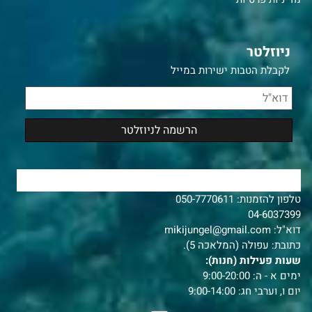
ניוזלטר
לקבלת הטבות ישירות במייל
צרו איתנו קשר
טלפון להזמנות:
050-7770611
04-6037399
דוא"ל:
mikijungel@gmail.com
כתובת: עפולה (המלאכה 5).
שעות פעילות (חנות):
ימים א - ה: 9:00-20:00
יום ו, וערבי חג: 9:00-14:00