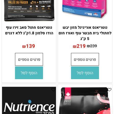
נוטריאנס אוריגינל מזון יבש
נוטריאנס חתול סאב זירו עוף
לחתולי בית מבשר עוף ואורז חום
הודו סלמון 1.8ק"ג ללא דגנים
5 ק"ג
139
219
₪
239
₪
₪
פרטים נוספים
פרטים נוספים
הוסף לסל
הוסף לסל