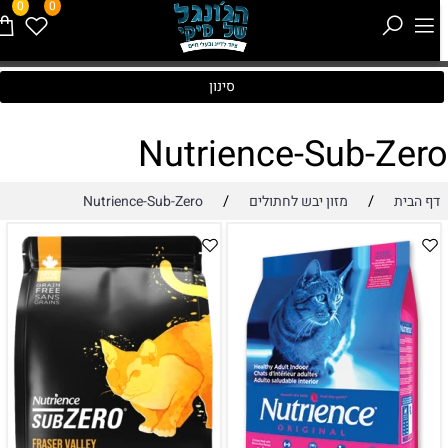
0
0
סינון
Nutrience-Sub-Zer
/
/
דף הבית
מזון יבש לחתולים
Nutrience-Sub-Zero