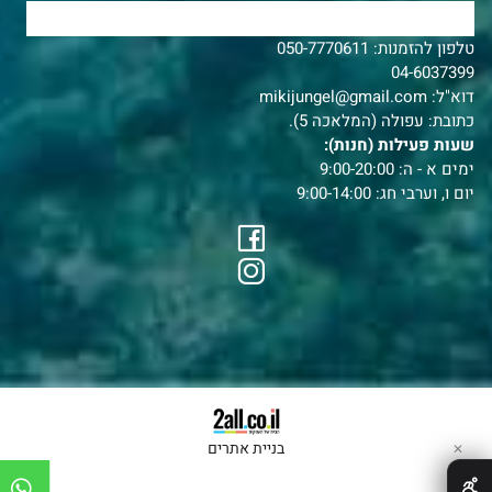
צרו איתנו קשר
טלפון להזמנות:
050-7770611
04-6037399
דוא"ל:
mikijungel@gmail.com
כתובת: עפולה (המלאכה 5).
שעות פעילות (חנות):
ימים א - ה: 9:00-20:00
יום ו, וערבי חג: 9:00-14:00
בניית אתרים
✕