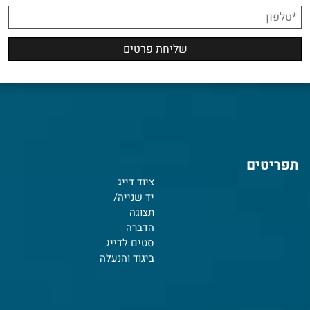
תפריטים
ציוד דייג
יד שנייה/
תצוגה
הדברה
סטים לדייג
ביגוד והנעלה