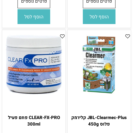
פרטים נוספים
פרטים נוספים
הוסף לסל
הוסף לסל
JBL-Clearmec-Plus קלירמק
CLEAR-FX-PRO פחם פעיל
פלוס 450g
300ml