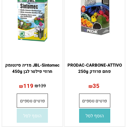
PRODAC-CARBONE-ATTIVO
JBL-Sintomec מדיה סינטומק
פחם פרודק 250g
חרוזי פילטר לבן 450g
119
35
₪
139
₪
₪
פרטים נוספים
פרטים נוספים
הוסף לסל
הוסף לסל