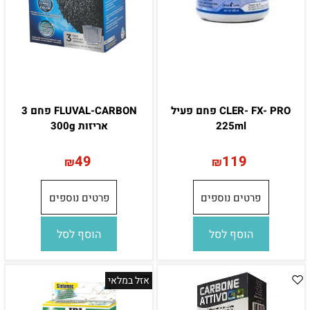
CLER- FX- PRO פחם פעיל
FLUVAL-CARBON פחם 3
225ml
אריזות 300g
49
119
₪
₪
פרטים נוספים
פרטים נוספים
הוסף לסל
הוסף לסל
אזל במלאי