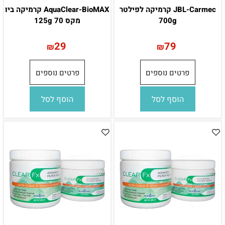
JBL-Carmec קרמיקה לפילטר
AquaClear-BioMAX קרמיקה ביו
700g
מקס 70 125g
29
79
₪
₪
פרטים נוספים
פרטים נוספים
הוסף לסל
הוסף לסל