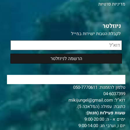
מדיניות פרטיות
ניוזלטר
לקבלת הטבות ישירות במייל
צרו איתנו קשר
טלפון להזמנות:
050-7770611
04-6037399
דוא"ל:
mikijungel@gmail.com
כתובת: עפולה (המלאכה 5).
שעות פעילות (חנות):
ימים א - ה: 9:00-20:00
יום ו, וערבי חג: 9:00-14:00