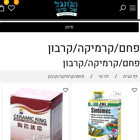
0
0
סינון
חם/קרמיקה/קרבון
חם/קרמיקה/קרבון
/
/
דף הבית
דגי נוי
פחם/קרמיקה/קרבון