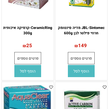
JBL-Sintomec מדיה סינטומק
CeramicRing-קרמיקה איכותית
חרוזי פילטר לבן 600g
300g
25
149
₪
₪
פרטים נוספים
פרטים נוספים
הוסף לסל
הוסף לסל