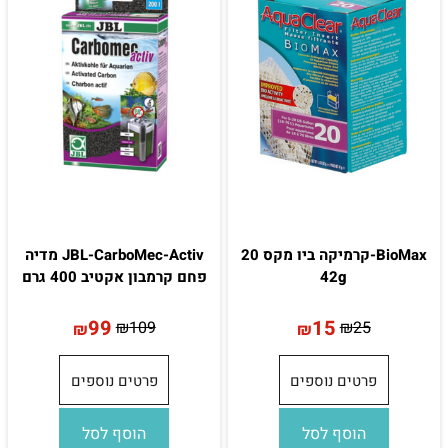
BioMax-קרמיקה ביו מקס 20
JBL-CarboMec-Activ מדיה
42g
פחם קרמבון אקטיב 400 גרם
99
15
₪
109
₪
25
₪
₪
פרטים נוספים
פרטים נוספים
הוסף לסל
הוסף לסל