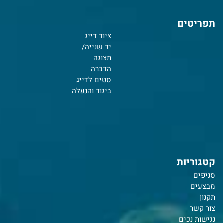
תפריטים
ציוד דייג
יד שנייה/
תצוגה
הדברה
סטים לדייג
ביגוד והנעלה
קטגוריות
סניפים
מבצעים
תקנון
צור קשר
נ
גישות נכים