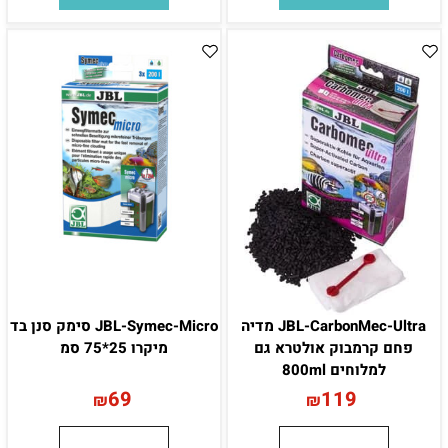
JBL-CarbonMec-Ultra מדיה
JBL-Symec-Micro סימק סנן בד
פחם קרמבוק אולטרא גם
מיקרו 25*75 סמ
למלוחים 800ml
69
119
₪
₪