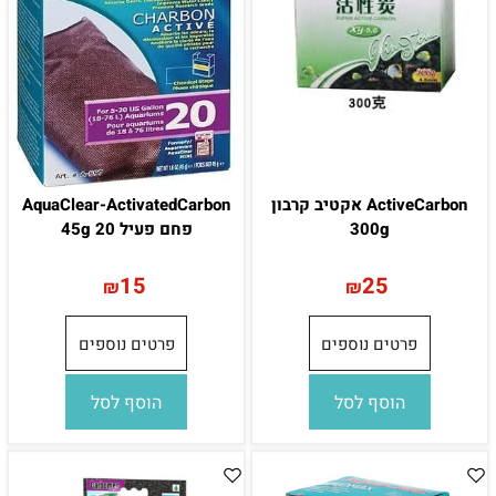
ActiveCarbon אקטיב קרבון
AquaClear-ActivatedCarbon
300g
פחם פעיל 20 45g
15
25
₪
₪
פרטים נוספים
פרטים נוספים
הוסף לסל
הוסף לסל