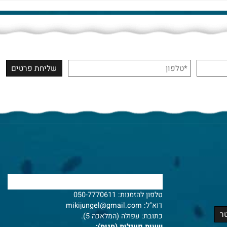
צרו איתנו קשר
טלפון להזמנות:
050-7770611
דוא"ל:
mikijungel@gmail.com