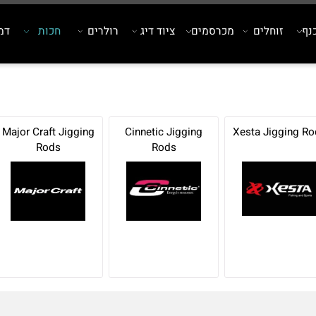
זוחלים
מכרסמים
ציוד דיג
רולרים
חכות
דמויי
Major Craft Jigging
Cinnetic Jigging
Xesta Jiggi
Rods
Rods