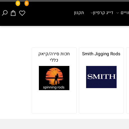
0
0
ם
דייג קרפיון
תקנון
Smith Jigging Rods
חכות סירה/קיאק
כללי