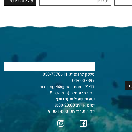
צרו איתנו קשר
טלפון להזמנות:
050-7770611
04-6037399
דוא"ל:
mikijungel@gmail.com
כתובת: עפולה (המלאכה 5).
שעות פעילות (חנות):
ימים א - ה: 9:00-20:00