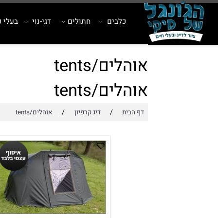
כלבים
חתולים
דגי-נוי
בעלי כנף
אוהלים/tents
אוהלים/tents
/
/
דף הבית
דיג קרפיון
אוהלים/tents