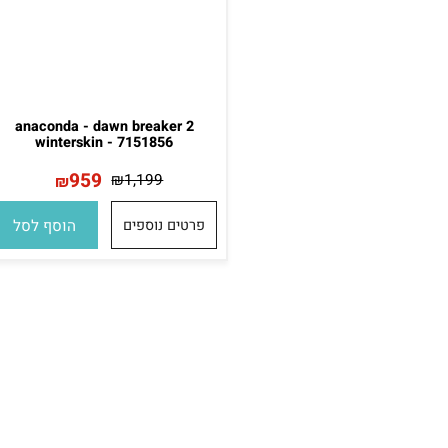
anaconda - dawn breaker 2
winterskin - 7151856
959
₪
1,199
₪
פרטים נוספים
הוסף לסל