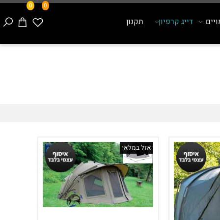
0
0
ם
דייג קרפיון
תקנון
אזל במלאי