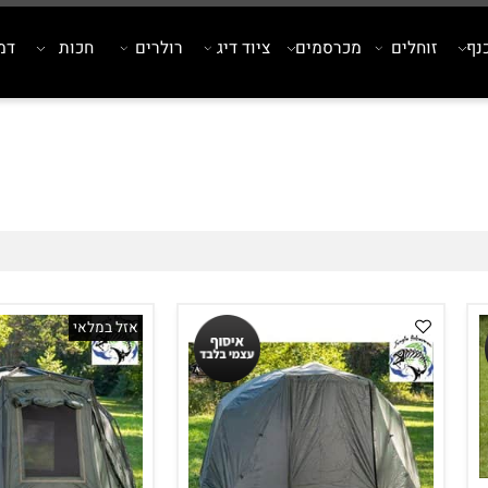
זוחלים
מכרסמים
ציוד דיג
רולרים
חכות
דמויי
אזל במלאי