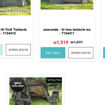
 - Hi-TroX Tentacle
anaconda - hi-trox tentacle ws
ent - 7154410
- 7154411
1,519
₪
1,899
₪
פרטים נוספים
הו
פרטים נוספים
הוסף לסל
אזל במלאי