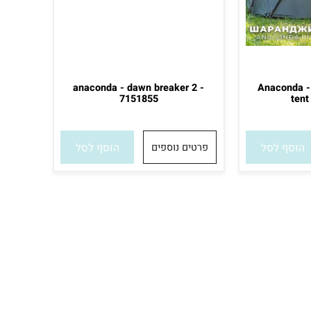
anaconda - dawn breaker 2 -
Anaconda
7151855
t
סף לסל
פרטים נוספים
הוסף לסל