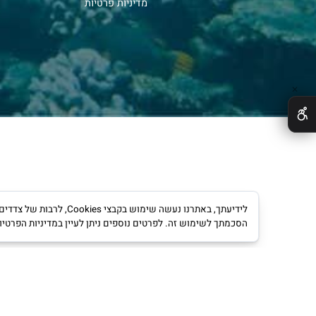
יג
סניפים
יה/ תצוגה
מבצעים
תקנון
דייג
צור קשר
והנעלה
נ
גישות נכים
מדיניות פרטיות
לידיעתך, באתרנו נעשה שימוש ב
הסכמתך לשימוש זה. לפרטים נוספים ניתן לעיין במדיניות הפרטיות.
מדינ