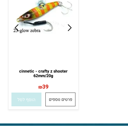
אזל במלאי
cinnetic - crafty z shooter
62mm/20g
39
₪
פרטים נוספים
הוסף לסל