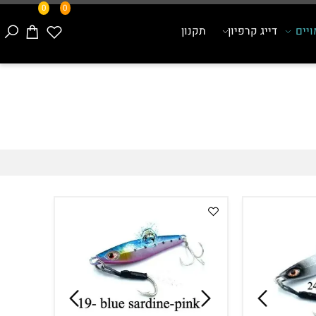
0
0
ם
דייג קרפיון
תקנון