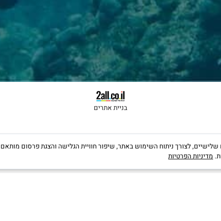
לקבלת הטבות ישירות במייל
בניית אתרים
קבצי Cookies, לרבות של צדדים שלישיים, לצורך ניתוח השימוש באתר, שיפור חוויית הגלישה והצגת פרס
יות הפרטיות