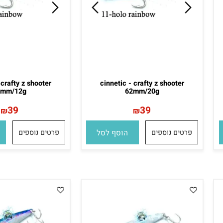
c - crafty z shooter
cinnetic - crafty z shooter
54mm/12g
62mm/20g
39
39
₪
₪
פרטים נוספים
הוסף לסל
פרטים נוספים
הו