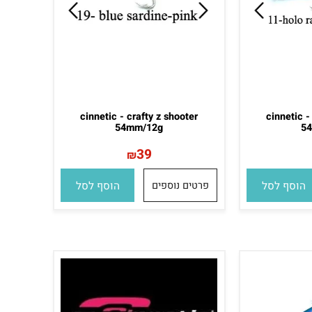
cinnetic - crafty z shooter
cinneti
54mm/12g
39
₪
סף לסל
פרטים נוספים
הוסף לסל