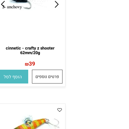
cinnetic - crafty z shooter
62mm/20g
39
₪
פרטים נוספים
הוסף לסל