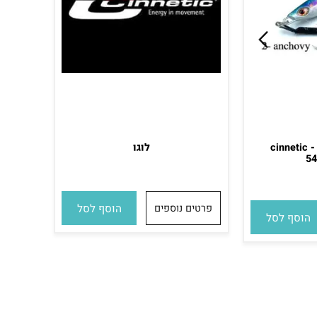
cinneti
לוגו
פרטים נוספים
הוסף לסל
סף לסל