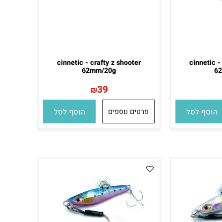
cinnetic - crafty z shooter
cinneti
62mm/20g
39
₪
סף לסל
פרטים נוספים
הוסף לסל