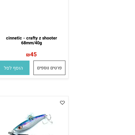
cinnetic - crafty z shooter
68mm/40g
45
₪
פרטים נוספים
הוסף לסל