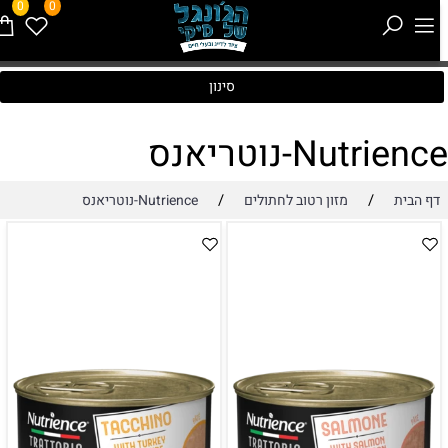
0
0
סינון
Nutrienc-נוטריאנס
/
/
דף הבית
מזון רטוב לחתולים
Nutrience-נוטריאנס