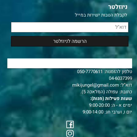
ניוזלטר
לקבלת הטבות ישירות במייל
צרו איתנו קשר
טלפון להזמנות:
050-7770611
04-6037399
דוא"ל:
mikijungel@gmail.com
כתובת: עפולה (המלאכה 5).
שעות פעילות (חנות):
ימים א - ה: 9:00-20:00
יום ו, וערבי חג: 9:00-14:00