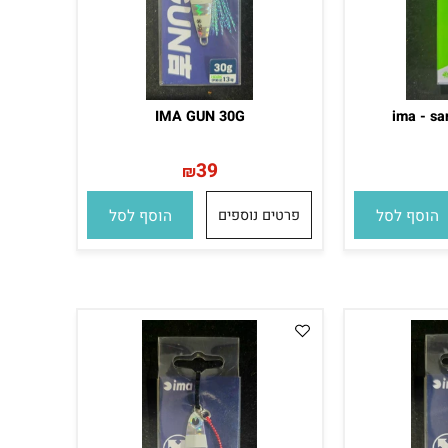
IMA GUN 30G
ima -
39
₪
סף לסל
פרטים נוספים
הוסף לסל