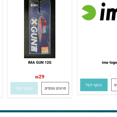
אזל במלאי
אז
IMA GUN 12G
ima
29
₪
הוסף לסל
פרטים נוספים
הוסף לסל
פ