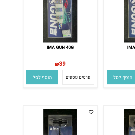
IMA GUN 40G
I
39
₪
סף לסל
פרטים נוספים
הוסף לסל