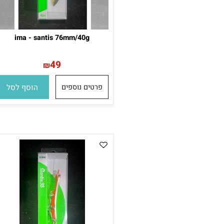
ima - santis 76mm/40g
49
₪
פרטים נוספים
הוסף לסל