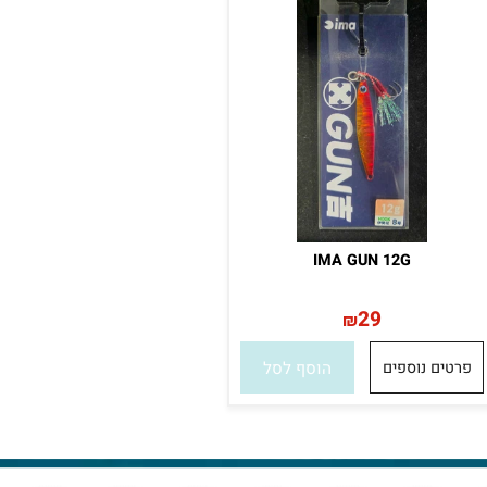
ל במלאי
IMA GUN 12G
29
₪
רטים נוספים
הוסף לסל