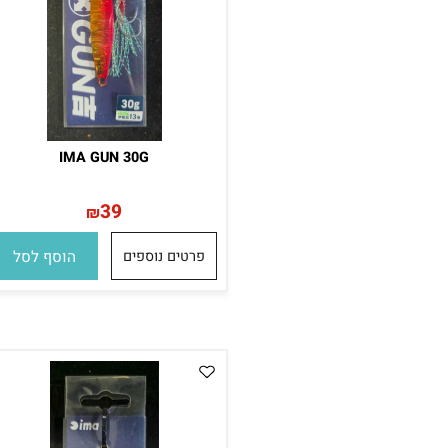
IMA GUN 30G
39
₪
פרטים נוספים
הוסף לסל