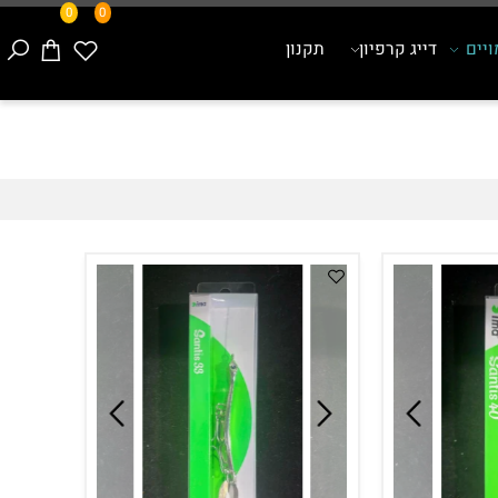
0
0
ם
דייג קרפיון
תקנון