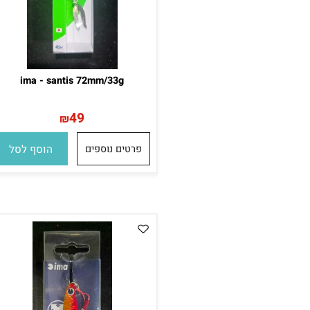
ima - santis 72mm/33g
49
₪
פרטים נוספים
הוסף לסל