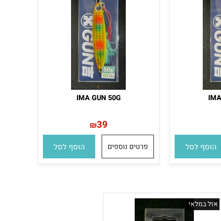
IMA GUN 50G
I
39
₪
סף לסל
פרטים נוספים
הוסף לסל