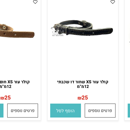
קולר עור XS שחור דו שכבתי
קולר עור XS 
12מ"מ
12מ"מ
25
25
₪
₪