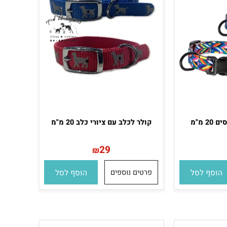
קולר לכלב עם ציורי כלב 20 מ"מ
29
₪
סף לסל
פרטים נוספים
הוסף לסל