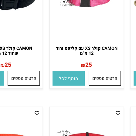
CAMON קולר XS עם קליפס ורוד
CAMON 
12 מ"מ
שחור 12 מ"מ
25
25
₪
₪
פרטים נוספים
הוסף לסל
פרטים נוספים
הו