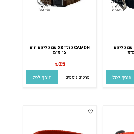
קולר XS עם קליפס
CAMON קולר XS עם קליפס חום
12 מ"מ
25
₪
סף לסל
פרטים נוספים
הוסף לסל