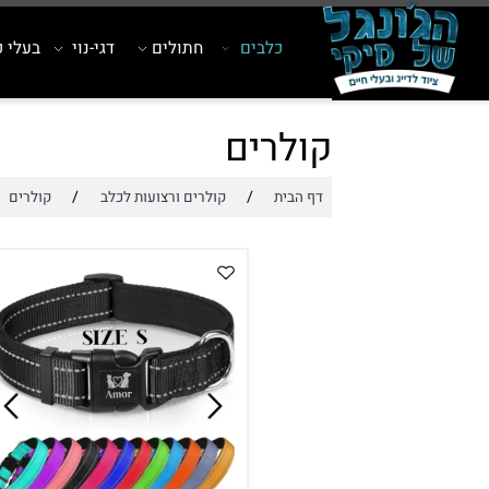
כלבים
חתולים
דגי-נוי
בעלי כנף
קולרים
/
/
דף הבית
קולרים ורצועות לכלב
קולרים