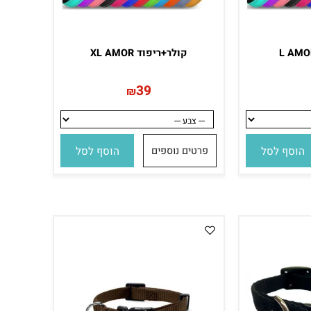
קולר+ריפוד XL AMOR
39
₪
סף לסל
פרטים נוספים
הוסף לסל