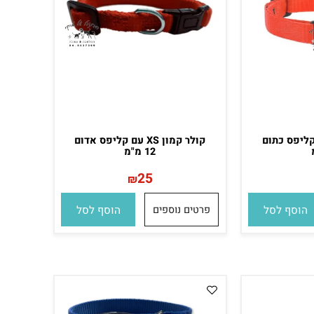
 עם קליפס כתום
קולר קמון XS עם קליפס אדום
12 מ"מ
25
₪
סף לסל
פרטים נוספים
הוסף לסל