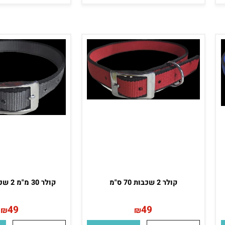
קולר עור XS חום עם ניטים
וריפוד 14 מ"מ
מ"מ
25
35
₪
₪
פרטים נוספים
הוסף לסל
פרטים נוספים
הו