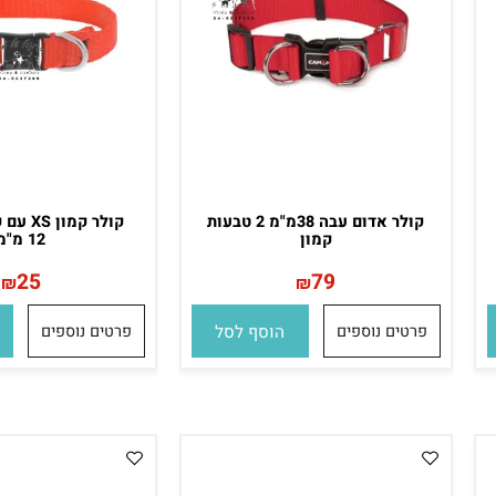
קולר אדום עבה 38מ"מ 2 טבעות
קולר קמון XS
קמון
12 מ"מ
25
79
₪
₪
פרטים נוספים
הוסף לסל
פרטים נוספים
הו