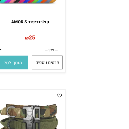
קולר+ריפוד AMOR S
25
₪
פרטים נוספים
הוסף לסל