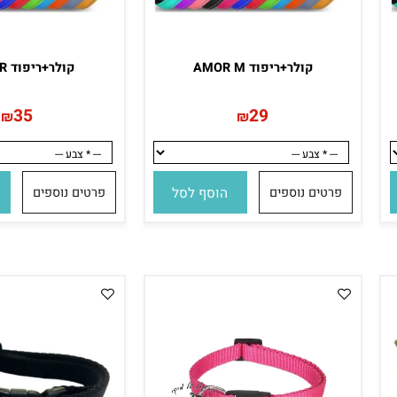
קולר+ריפוד AMOR M
קולר+ריפוד L AMOR
35
29
₪
₪
פרטים נוספים
הוסף לסל
פרטים נוספים
הו