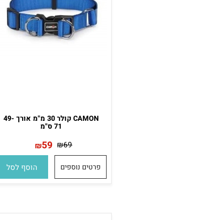
CAMON קולר 30 מ"מ אורך 49-
71 ס"מ
59
₪
69
₪
פרטים נוספים
הוסף לסל