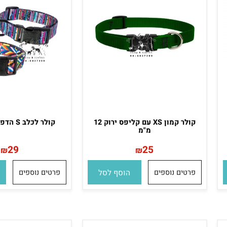
קולר קמון XS עם קליפס ירוק 12
קולר לכלב S הדפסים 20 מ"מ
מ"מ
29
25
₪
₪
פרטים נוספים
הוסף לסל
פרטים נוספים
הו