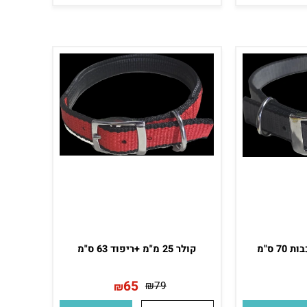
קולר עור XS חום עם ריפוד 14
קולר עור XS שחור עם ריפוד 14
מ"מ
25
₪
סף לסל
פרטים נוספים
הוסף לסל