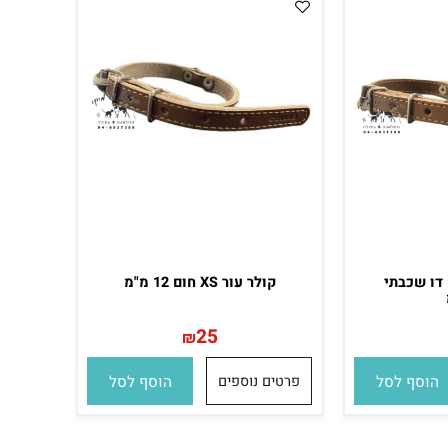
חום דו שכבתי
קולר עור XS חום 12 מ"מ
25
₪