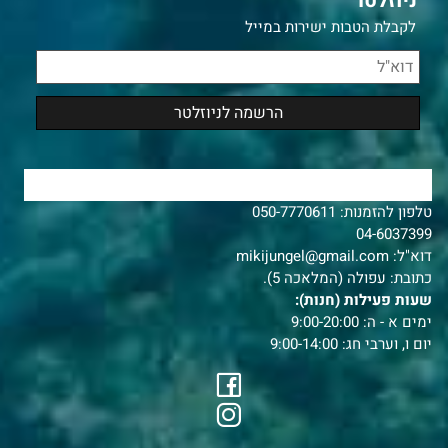
ניוזלטר
לקבלת הטבות ישירות במייל
צרו איתנו קשר
טלפון להזמנות:
050-7770611
04-6037399
דוא"ל:
mikijungel@gmail.com
כתובת: עפולה (המלאכה 5).
שעות פעילות (חנות):
ימים א - ה: 9:00-20:00
יום ו, וערבי חג: 9:00-14:00