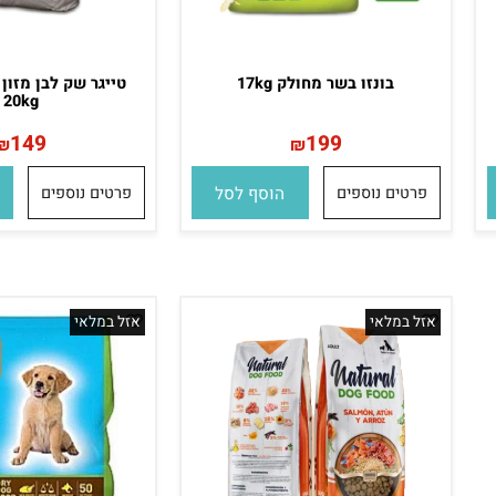
בונזו בשר מחולק 17kg
טייגר שק לבן מזון יב
20kg
149
199
₪
₪
פרטים נוספים
הוסף לסל
פרטים נוספים
הו
אזל במלאי
אזל במלאי