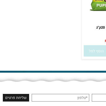
סף לסל