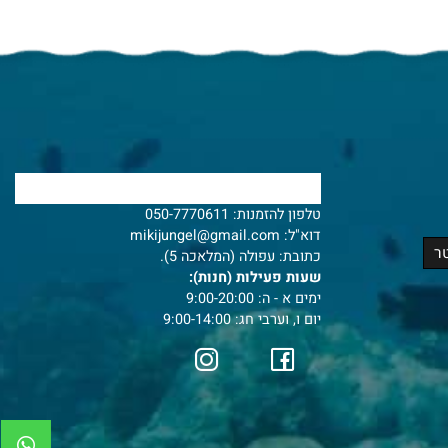
צרו איתנו קשר
טלפון להזמנות:
050-7770611
דוא"ל:
mikijungel@gmail.com
כתובת: עפולה (המלאכה 5).
שעות פעילות (חנות):
ימים א - ה: 9:00-20:00
יום ו, וערבי חג: 9:00-14:00