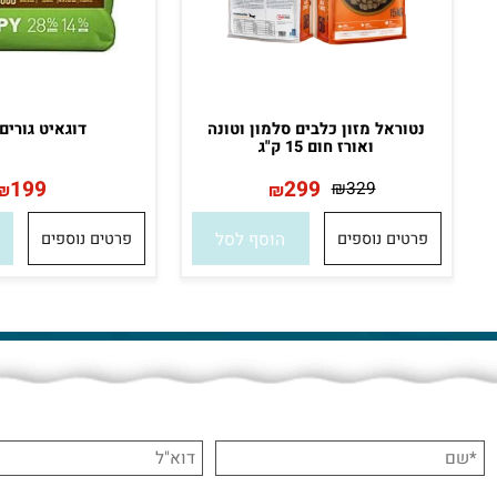
נטוראל מזון כלבים סלמון וטונה
דוגאיט גורים 20ק"ג
ואורז חום 15 ק"ג
199
299
₪
329
₪
₪
פרטים נוספים
הוסף לסל
פרטים נוספים
הו