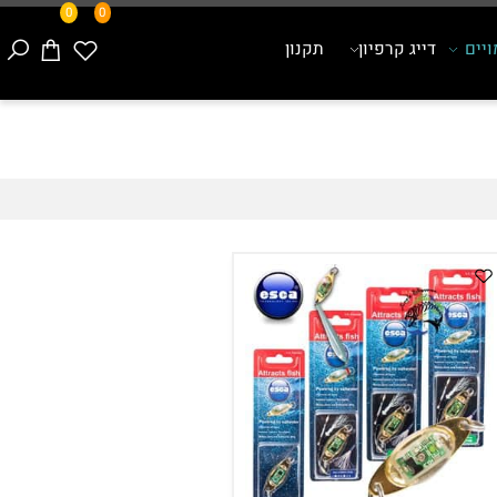
0
0
ם
דייג קרפיון
תקנון