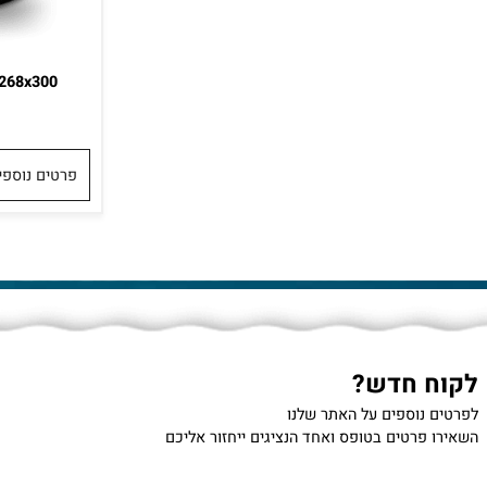
logy-268x300
פרטים נוספים
 חדש?
נוספים על האתר שלנו
רטים בטופס ואחד הנציגים ייחזור אליכם