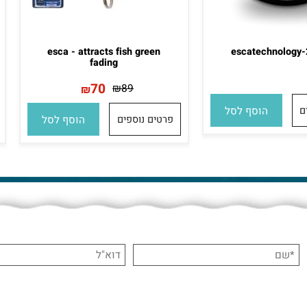
esca - attracts fish green
escatechno
fading
70
₪
89
₪
הוסף לסל
פרטים נוספים
הוסף לסל
פ