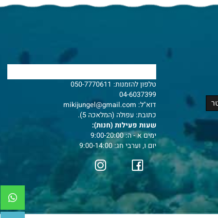
צרו איתנו קשר
טלפון להזמנות:
050-7770611
04-6037399
דוא"ל:
mikijungel@gmail.com
כתובת: עפולה (המלאכה 5).
שעות פעילות (חנות):
ימים א - ה: 9:00-20:00
יום ו, וערבי חג: 9:00-14:00