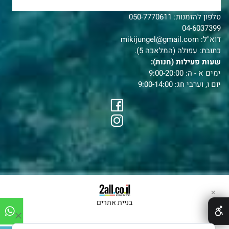
צרו איתנו קשר
טלפון להזמנות:
050-7770611
04-6037399
דוא"ל:
mikijungel@gmail.com
כתובת: עפולה (המלאכה 5).
שעות פעילות (חנות):
ימים א - ה: 9:00-20:00
יום ו, וערבי חג: 9:00-14:00
✕
בניית אתרים