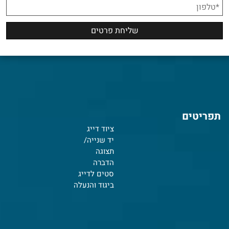
תפריטים
ציוד דייג
יד שנייה/
תצוגה
הדברה
סטים לדייג
ביגוד והנעלה