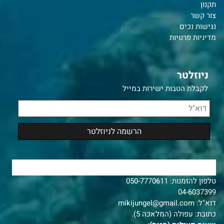
תקנון
צור קשר
נ
גישות נכים
מדיניות פרטיות
ניוזלטר
לקבלת הטבות ישירות במייל
צרו איתנו קשר
טלפון להזמנות:
050-7770611
04-6037399
דוא"ל:
mikijungel@gmail.com
כתובת: עפולה (המלאכה 5).