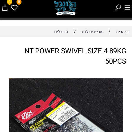
0
0
/
/
דף הבית
אביזרים לדיג
סביבלים
NT POWER SWIVEL SIZE 4 89KG
50PCS