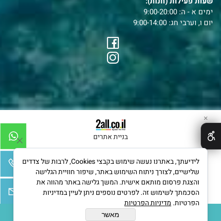
שעות פעילות (חנות):
ימים א - ה: 9:00-20:00
יום ו, וערבי חג: 9:00-14:00
✕
בניית אתרים
לידיעתך, באתרנו נעשה שימוש בקבצי Cookies, לרבות של צדדים
שלישיים, לצורך ניתוח השימוש באתר, שיפור חוויית הגלישה
והצגת פרסום מותאם אישית. המשך גלישה באתר מהווה את
הסכמתך לשימוש זה. לפרטים נוספים ניתן לעיין במדיניות
הפרטיות.
מדיניות הפרטיות
מאשר
הוסף לסל