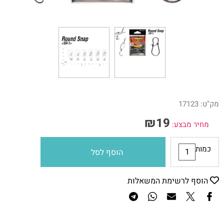
מק"ט:
17123
₪
19
מחיר מבצע:
כמות
הוסף לסל
הוסף לרשימת המשאלות