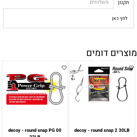
משלוחים
תקנון
לחץ כאן
מוצרים דומים
decoy - round snap PG 00
decoy - round snap 2 30LB
22LB