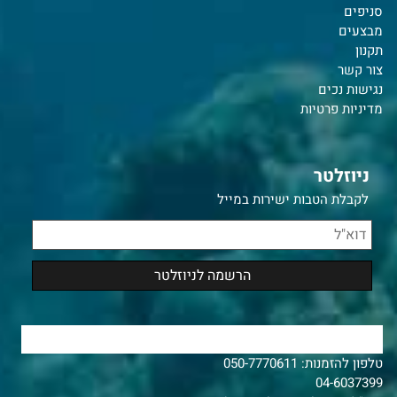
סניפים
מבצעים
תקנון
צור קשר
נ
גישות נכים
מדיניות פרטיות
ניוזלטר
לקבלת הטבות ישירות במייל
צרו איתנו קשר
טלפון להזמנות:
050-7770611
04-6037399