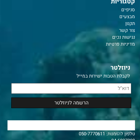
קטגוריות
סניפים
מבצעים
תקנון
צור קשר
נ
גישות נכים
מדיניות פרטיות
ניוזלטר
לקבלת הטבות ישירות במייל
צרו איתנו קשר
טלפון להזמנות:
050-7770611