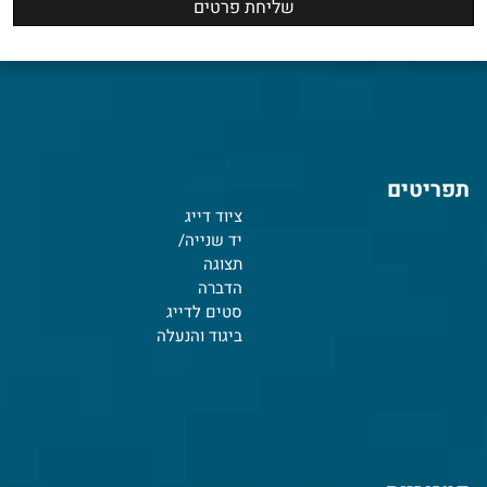
תפריטים
ציוד דייג
יד שנייה/
תצוגה
הדברה
סטים לדייג
ביגוד והנעלה