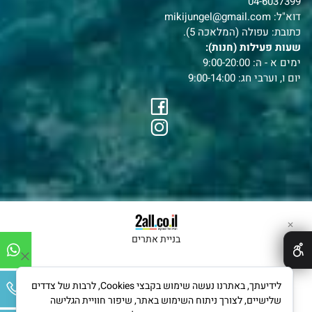
04-6037399
דוא"ל:
mikijungel@gmail.com
כתובת: עפולה (המלאכה 5).
שעות פעילות (חנות):
ימים א - ה: 9:00-20:00
יום ו, וערבי חג: 9:00-14:00
✕
בניית אתרים
לידיעתך, באתרנו נעשה שימוש בקבצי Cookies, לרבות של צדדים
שלישיים, לצורך ניתוח השימוש באתר, שיפור חוויית הגלישה